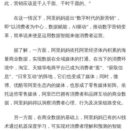
此，营销应该是千人千面、千时千愿的。”
在这一情况下，阿里妈妈提出“数字时代的新营销”，
即“以消费者为中心，数据赋能，AI驱动”，推动数字营销变
革，简单说来便是运用数据智能来做消费者运营。
据了解，一方面，阿里妈妈依托阿里经济体内积累的海
量商业数据，实现数据在全域媒体的打通。在当下的消费环
境中，淘宝、天猫等电商平台已成为消费者“逛”、“获取信
息”、“日常互动”的阵地，它们也变成了媒体；同时，微
博、优酷等阿里生态内的媒体，也形成了零售媒体矩阵。依
托这些零售媒体，阿里巴巴拥有消费者和品牌互动的商业数
据，阿里妈妈得以洞察消费者心理、行为及决策链路变化。
另一方面，在商业数据的基础上，阿里妈妈已有的AI技
术通过机器深度学习，可实现对消费者理解和预测的智能