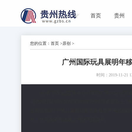
首页
贵州
您的位置：
首页
>
原创
>
广州国际玩具展明年移
时间：2019-11-21 13
(记者 郭军)已连续举办31届的广州国际玩
记者20日从主办方在深圳举行的情况通报会上了
且将同期举行“第11届国际童车及母婴童用品(深圳)
发，共同探索粤港澳大湾区无限商机。