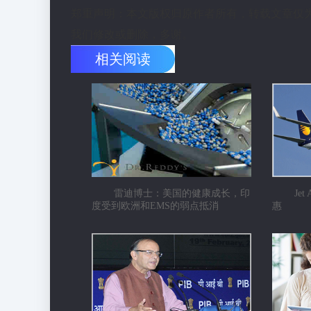
郑重声明：本文版权归原作者所有，转载文章仅
我们修改或删除，多谢。
相关阅读
雷迪博士：美国的健康成长，印
Je
度受到欧洲和EMS的弱点抵消
惠