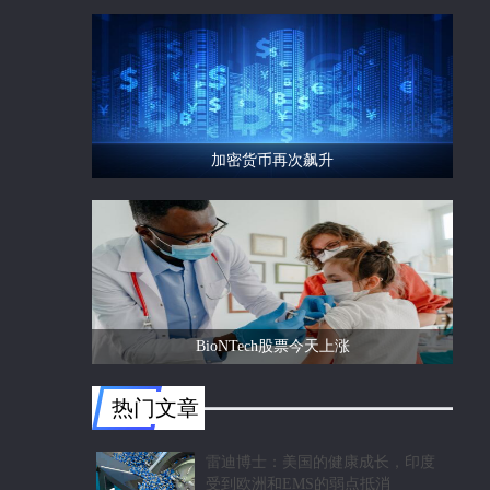
有可能超越以太坊等竞争区块链
加密货币再次飙升
BioNTech股票今天上涨
热门文章
雷迪博士：美国的健康成长，印度
受到欧洲和EMS的弱点抵消