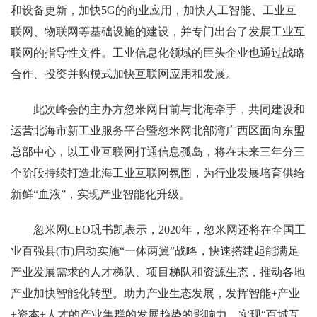
和设备更新，加快5G的商业应用，加快人工智能、工业互
联网、物联网等基础设施的建设，并专门出台了发展工业互
联网的指导性文件。工业信息化领域的巨头企业也通过战略
合作、投资并购模式加快互联网应用和发展。
此次峰会的主办方忽米网日前与北海牵手，共同建设和
运营北海市新工业服务平台暨忽米网北部湾广西区面向东盟
总部中心，以工业互联网打通信息孤岛，将在未来三年分三
个阶段持续打造北海工业互联网氛围，为行业发展培育供给
新鲜“血液”，实现产业智能化升级。
忽米网CEO巩书凯表示，2020年，忽米网还将在全国工
业百强县(市)启动实施“一体两翼”战略，快速搭建起能满足
产业发展需求的人才梯队、项目梯队和资源生态，推动各地
产业加快智能化转型。助力产业生态发展，发挥智能+产业
+资本+人才的产业集群的发展趋势的影响力，实现“百城互