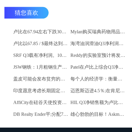
猜您喜欢
卢比在67.94左右下跌30杆，反对美元
Mylan购买瑞典药物用品Meda
卢比以67.85 / $最终达到5杆
海湾油润滑油Q3净利润卢比。26.2亿卢比
SRF Q3载有净利润。100.6亿卢比
Reddy的实验室预计将发布令人印象深刻的Q3号码
JSW钢铁：1月粗钢生产9.27 LK吨
Patel在卢比上综合Q3净利润。2.1亿卢比
盖皮可能会发布贫穷的Q3数字
每个人的经济学：衡量新的GDP
印度愿意考虑长期固定价格合同供应燃气供应：Piyush Goyal.
迈恩斯迈进4.5％;在肯尼亚获得普遍公司的控制股权
AffiCity在硅谷天使投资者和创始人获得1.2亿美元天使的资金
HIL Q3净销售额为卢比。215亿卢比
DB Realty Ender平;分配7.17卢比赎回偏好股份到子公司
雄心勃勃的目标！Askmebazaar计划筹款，设置进入“独角兽”俱乐部