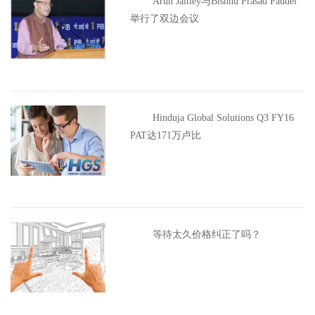
Arun Jaitley与Bishnu Prasad Paudel
举行了双边会议
Hinduja Global Solutions Q3 FY16
PAT达171万卢比
等待太久价格纠正了吗？