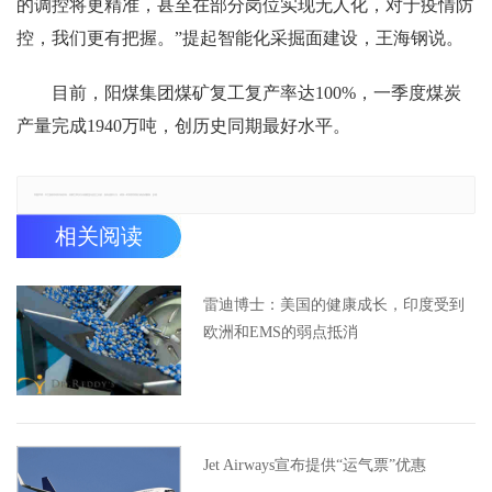
的调控将更精准，甚至在部分岗位实现无人化，对于疫情防
控，我们更有把握。”提起智能化采掘面建设，王海钢说。
目前，阳煤集团煤矿复工复产率达100%，一季度煤炭
产量完成1940万吨，创历史同期最好水平。
郑重声明：本文版权归原作者所有，转载文章仅为传播更多信息之目的，如有侵权行为，请第一时间联系我们修改或删除，多谢。
相关阅读
雷迪博士：美国的健康成长，印度受到
欧洲和EMS的弱点抵消
Jet Airways宣布提供“运气票”优惠