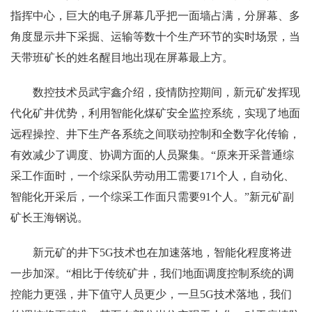
指挥中心，巨大的电子屏幕几乎把一面墙占满，分屏幕、多
角度显示井下采掘、运输等数十个生产环节的实时场景，当
天带班矿长的姓名醒目地出现在屏幕最上方。
数控技术员武宇鑫介绍，疫情防控期间，新元矿发挥现
代化矿井优势，利用智能化煤矿安全监控系统，实现了地面
远程操控、井下生产各系统之间联动控制和全数字化传输，
有效减少了调度、协调方面的人员聚集。“原来开采普通综
采工作面时，一个综采队劳动用工需要171个人，自动化、
智能化开采后，一个综采工作面只需要91个人。”新元矿副
矿长王海钢说。
新元矿的井下5G技术也在加速落地，智能化程度将进
一步加深。“相比于传统矿井，我们地面调度控制系统的调
控能力更强，井下值守人员更少，一旦5G技术落地，我们