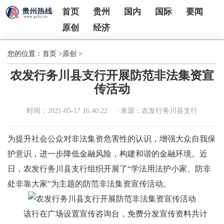
首页
贵州
国内
国际
要闻
原创
经济
您的位置：
首页
>
原创
>
农发行务川县支行开展防范非法集资宣
传活动
时间：2021-05-17 16:40:22
来源：农发行务川县支行
为提升社会公众对非法集资危害性的认识，增强大众自我保
护意识，进一步降低金融风险，构建和谐的金融环境。近
日，农发行务川县支行组织开展了“学法用法护小家、防非
处非靠大家”为主题的防范非法集资宣传活动。
该行在广场设置宣传咨询台，免费分发宣传资料共计