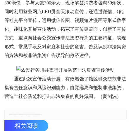
300余份，参与人数300余人，现场解答消费者咨询50余次，
同时利用营业网点LED屏全天滚动宣传，还通过微信、QQ
等社交平台宣传，运用微信长图、视频短片漫画等形式数字
化、趣味化开展宣传活动，拓宽了宣传覆盖面，创新了宣传
方式，重点向社会公众宣传非法集资行为的主要特征、表现
形式、常见手段及对家庭和社会的危害。普及识别非法集资
的方法和被非法集资广告误导的救济途径。
通过此次宣传活动开展，有效增强了辖区群众防范非法
集资责任意识和风险识别能力，自觉远离和抵制非法集资，
营造全社会防范和打击非法集资的良好氛围。（夏剑波）
郑重声明：本文版权归原作者所有，转载文章仅为传播更多信息之目的，如有侵权行为，请第一时间联系我们修改或删除，多谢。
相关阅读