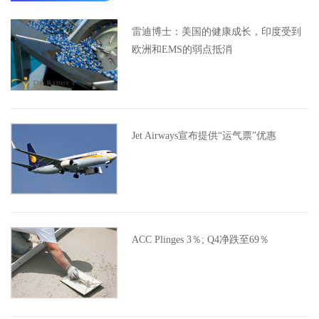
雷迪博士：美国的健康成长，印度受到
欧洲和EMS的弱点抵消
Jet Airways宣布提供“运气票”优惠
ACC Plinges 3％; Q4净跌至69％