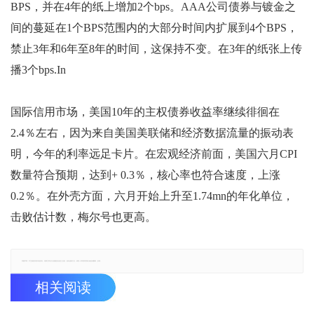
BPS，并在4年的纸上增加2个bps。AAA公司债券与镀金之
间的蔓延在1个BPS范围内的大部分时间内扩展到4个BPS，
禁止3年和6年至8年的时间，这保持不变。在3年的纸张上传
播3个bps.In
国际信用市场，美国10年的主权债券收益率继续徘徊在
2.4％左右，因为来自美国美联储和经济数据流量的振动表
明，今年的利率远足卡片。在宏观经济前面，美国六月CPI
数量符合预期，达到+ 0.3％，核心率也符合速度，上涨
0.2％。在外壳方面，六月开始上升至1.74mn的年化单位，
击败估计数，梅尔号也更高。
郑重声明：本文版权归原作者所有，转载文章仅为传播更多信息之目的，如有侵权行为，请第一时间联系我们修改或删除，多谢。
相关阅读