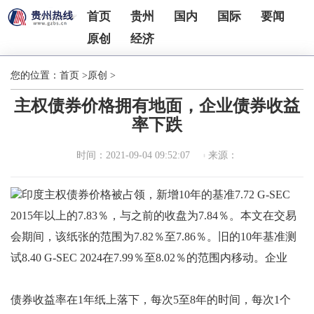
首页
贵州
国内
国际
要闻
原创
经济
您的位置：
首页
>
原创
>
主权债券价格拥有地面，企业债券收益
率下跌
时间：2021-09-04 09:52:07
来源：
印度主权债券价格被占领，新增10年的基准7.72 G-SEC
2015年以上的7.83％，与之前的收盘为7.84％。本文在交易
会期间，该纸张的范围为7.82％至7.86％。旧的10年基准测
试8.40 G-SEC 2024在7.99％至8.02％的范围内移动。企业
债券收益率在1年纸上落下，每次5至8年的时间，每次1个