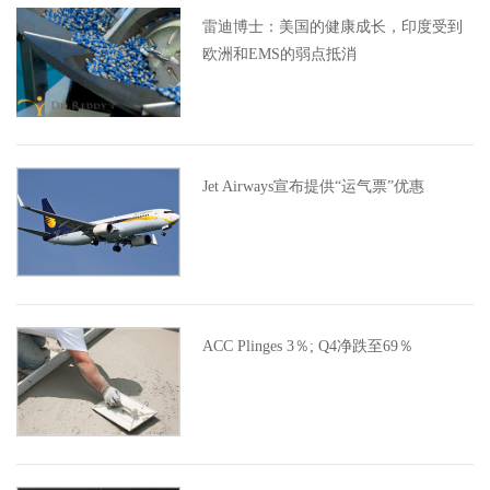
雷迪博士：美国的健康成长，印度受到
欧洲和EMS的弱点抵消
Jet Airways宣布提供“运气票”优惠
ACC Plinges 3％; Q4净跌至69％