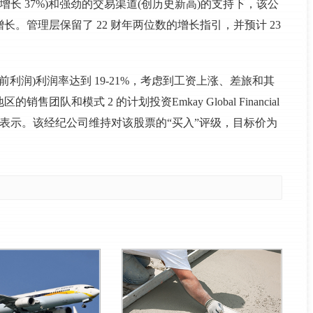
增长 37%)和强劲的交易渠道(创历史新高)的支持下，该公
。管理层保留了 22 财年两位数的增长指引，并预计 23
EBIT(息税前利润)利润率达到 19-21%，考虑到工资上涨、差旅和其
和模式 2 的计划投资Emkay Global Financial
报告中表示。该经纪公司维持对该股票的“买入”评级，目标价为