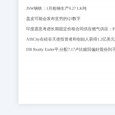
JSW钢铁：1月粗钢生产9.27 LK吨
盖皮可能会发布贫穷的Q3数字
Af