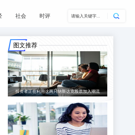
经
社会
时评
图文推荐
投资者正在利用这两只纳斯达克股票加入潮流