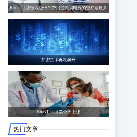
Elrond区块链以极低的费用提供闪电般的交易速度并
有可能超越以太坊等竞争区块链
加密货币再次飙升
BioNTech股票今天上涨
热门文章