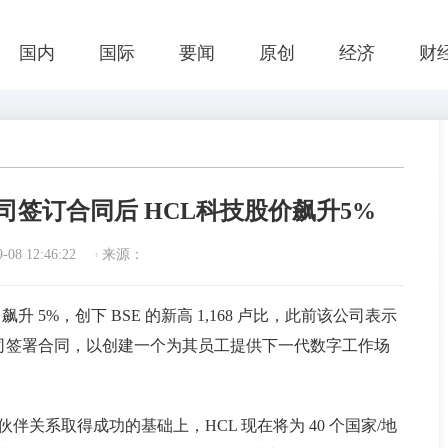
国内
国际
要闻
原创
经济
财
签订合同后 HCL科技股价飙升5%
08 12:46:22
来源：
易中飙升 5%，创下 BSE 的新高 1,168 卢比，此前该公司表示
司签署合同，以创建一个为其员工提供下一代数字工作场
关系取得成功的基础上，HCL 现在将为 40 个国家/地