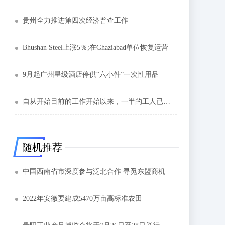
贵州全力推进第四次经济普查工作
Bhushan Steel上涨5％;在Ghaziabad单位恢复运营
9月起广州星级酒店停供“六小件”一次性用品
自从开始目前的工​​作开始以来，一半的工人已经获得了重量：CareerBuilder India
随机推荐
中国西南省市深度参与泛北合作 寻觅东盟商机
2022年安徽要建成5470万亩高标准农田