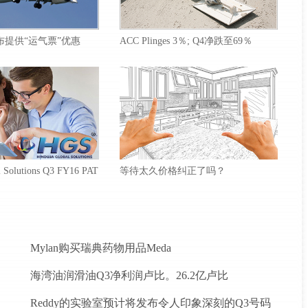
ys宣布提供“运气票”优惠
ACC Plinges 3％; Q4净跌至69％
l Solutions Q3 FY16 PAT
等待太久价格纠正了吗？
Mylan购买瑞典药物用品Meda
海湾油润滑油Q3净利润卢比。26.2亿卢比
Reddy的实验室预计将发布令人印象深刻的Q3号码