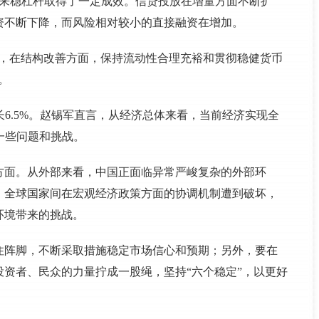
以来稳杠杆取得了一定成效。信贷投放在增量方面不断扩
资不断下降，而风险相对较小的直接融资在增加。
明，在结构改善方面，保持流动性合理充裕和贯彻稳健货币
。
长6.5%。赵锡军直言，从经济总体来看，当前经济实现全
一些问题和挑战。
方面。从外部来看，中国正面临异常严峻复杂的外部环
，全球国家间在宏观经济政策方面的协调机制遭到破坏，
环境带来的挑战。
住阵脚，不断采取措施稳定市场信心和预期；另外，要在
资者、民众的力量拧成一股绳，坚持“六个稳定”，以更好