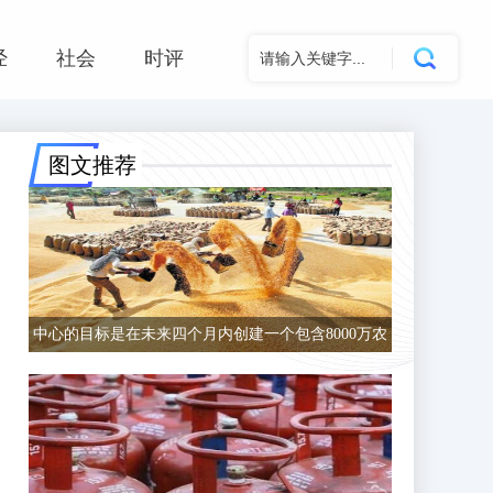
经
社会
时评
图文推荐
中心的目标是在未来四个月内创建一个包含8000万农
民的数据库