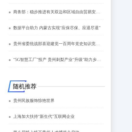
商务部：稳步推进有关双边和区域自由贸易安排谈判
数据平台助力 内蒙古实现“应保尽保、应退尽退”
贵州省委统战部喜迎建党一百周年党史知识竞赛举行
“5G智慧工厂”投产 贵州刺梨产业“升级”助力乡村振兴
随机推荐
贵州民族服饰惊艳世界
上海加大扶持“新生代”互联网企业