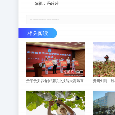
编辑：冯玲玲
郑重声明：本文版权归原作者所有，转载文章仅为传播更多信息之目的，如有侵权行为，请第一时间联系我们修改或删除，多谢。
相关阅读
贵阳贵安养老护理职业技能大赛落幕
贵州剑河：辣