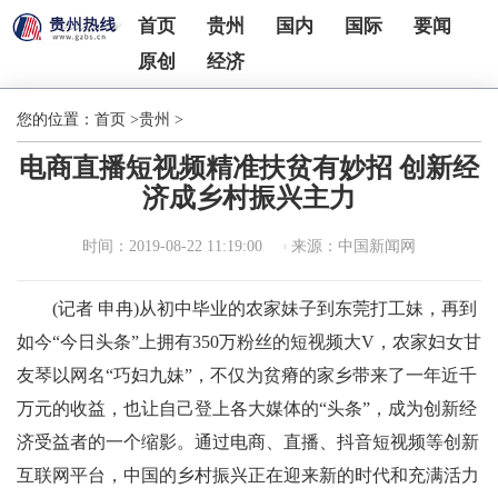
首页
贵州
国内
国际
要闻
原创
经济
您的位置：
首页
>
贵州
>
电商直播短视频精准扶贫有妙招 创新经
济成乡村振兴主力
时间：2019-08-22 11:19:00
来源：中国新闻网
(记者 申冉)从初中毕业的农家妹子到东莞打工妹，再到
如今“今日头条”上拥有350万粉丝的短视频大V，农家妇女甘
友琴以网名“巧妇九妹”，不仅为贫瘠的家乡带来了一年近千
万元的收益，也让自己登上各大媒体的“头条”，成为创新经
济受益者的一个缩影。通过电商、直播、抖音短视频等创新
互联网平台，中国的乡村振兴正在迎来新的时代和充满活力