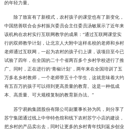
的年轻力量。
除了致富有了新模式，农村孩子的课堂也有了新变化，
中国慈善联合会乡村振兴委员会主任委员汤敏展示了近年来
该机构在农村实行互联网教学的成果：“通过互联网课堂实
行的双师教学计划，让北京人大附中这样名校的老师和乡村
老师通过互联网，一起为农村的孩子们上课，该项目至今已
试验了四年，在全国的二十个省两百多个乡村学校进行了推
广。同时，正在进行的‘青椒计划’，两年来在全国培训了五
万多名乡村教师，一个老师带五十个学生，这就意味着大约
有五百万的孩子可以得到更高质量的教育。这是一种低成
本、高质量、可大规模复制的教育新办法。”
苏宁易购集团股份有限公司副董事长孙为民，则分享了
苏宁集团通过线上中华特色馆和线下农村苏宁小店的建设，
把乡村的产品卖出去，同时让更多的乡村青年找到返乡创业