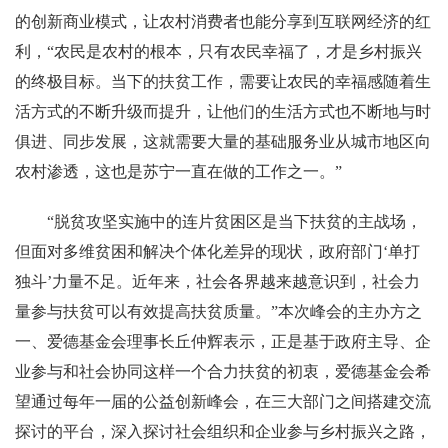
的创新商业模式，让农村消费者也能分享到互联网经济的红
利，“农民是农村的根本，只有农民幸福了，才是乡村振兴
的终极目标。当下的扶贫工作，需要让农民的幸福感随着生
活方式的不断升级而提升，让他们的生活方式也不断地与时
俱进、同步发展，这就需要大量的基础服务业从城市地区向
农村渗透，这也是苏宁一直在做的工作之一。”
“脱贫攻坚实施中的连片贫困区是当下扶贫的主战场，
但面对多维贫困和解决个体化差异的现状，政府部门‘单打
独斗’力量不足。近年来，社会各界越来越意识到，社会力
量参与扶贫可以有效提高扶贫质量。”本次峰会的主办方之
一、爱德基金会理事长丘仲辉表示，正是基于政府主导、企
业参与和社会协同这样一个合力扶贫的初衷，爱德基金会希
望通过每年一届的公益创新峰会，在三大部门之间搭建交流
探讨的平台，深入探讨社会组织和企业参与乡村振兴之路，