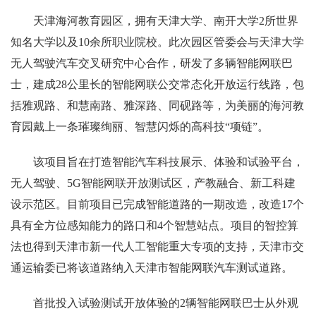
天津海河教育园区，拥有天津大学、南开大学2所世界
知名大学以及10余所职业院校。此次园区管委会与天津大学
无人驾驶汽车交叉研究中心合作，研发了多辆智能网联巴
士，建成28公里长的智能网联公交常态化开放运行线路，包
括雅观路、和慧南路、雅深路、同砚路等，为美丽的海河教
育园戴上一条璀璨绚丽、智慧闪烁的高科技“项链”。
该项目旨在打造智能汽车科技展示、体验和试验平台，
无人驾驶、5G智能网联开放测试区，产教融合、新工科建
设示范区。目前项目已完成智能道路的一期改造，改造17个
具有全方位感知能力的路口和4个智慧站点。项目的智控算
法也得到天津市新一代人工智能重大专项的支持，天津市交
通运输委已将该道路纳入天津市智能网联汽车测试道路。
首批投入试验测试开放体验的2辆智能网联巴士从外观