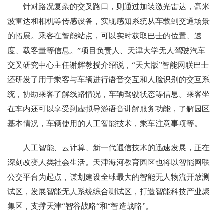
针对路况复杂的交叉路口，则通过加装激光雷达，毫米
波雷达和相机等传感设备，实现感知系统从车载到交通场景
的拓展。乘客在智能站点，可以实时获取巴士的位置、速
度、载客量等信息。”项目负责人、天津大学无人驾驶汽车
交叉研究中心主任谢辉教授介绍说，“天大版”智能网联巴士
还研发了用于乘客与车辆进行语音交互和人脸识别的交互系
统，协助乘客了解线路情况，车辆驾驶状态等信息。乘客坐
在车内还可以享受到虚拟导游语音讲解服务功能，了解园区
基本情况，车辆使用的人工智能技术，乘车注意事项等。
人工智能、云计算、新一代通信技术的迅速发展，正在
深刻改变人类社会生活。天津海河教育园区也将以智能网联
公交平台为起点，谋划建设全球最大的智能无人物流开放测
试区，发展智能无人系统综合测试区，打造智能科技产业聚
集区，支撑天津“智谷战略“和“智造战略”。