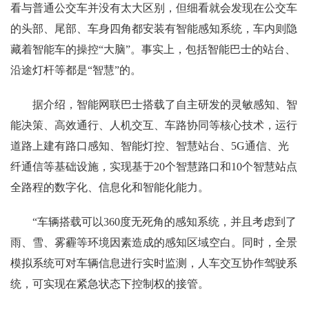
看与普通公交车并没有太大区别，但细看就会发现在公交车
的头部、尾部、车身四角都安装有智能感知系统，车内则隐
藏着智能车的操控“大脑”。事实上，包括智能巴士的站台、
沿途灯杆等都是“智慧”的。
据介绍，智能网联巴士搭载了自主研发的灵敏感知、智
能决策、高效通行、人机交互、车路协同等核心技术，运行
道路上建有路口感知、智能灯控、智慧站台、5G通信、光
纤通信等基础设施，实现基于20个智慧路口和10个智慧站点
全路程的数字化、信息化和智能化能力。
“车辆搭载可以360度无死角的感知系统，并且考虑到了
雨、雪、雾霾等环境因素造成的感知区域空白。同时，全景
模拟系统可对车辆信息进行实时监测，人车交互协作驾驶系
统，可实现在紧急状态下控制权的接管。