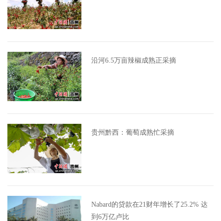
沿河6.5万亩辣椒成熟正采摘
贵州黔西：葡萄成熟忙采摘
Nabard的贷款在21财年增长了25.2% 达
到6万亿卢比