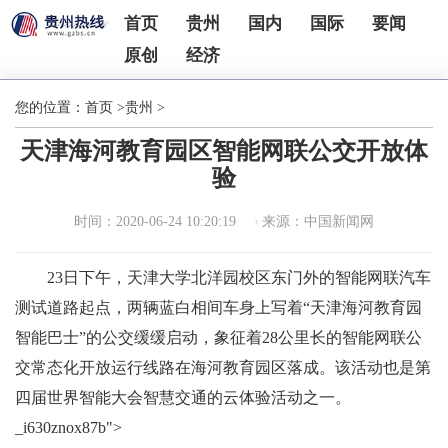
首页
贵州
国内
国际
要闻
原创
经济
您的位置：
首页
>
贵州
>
天津海河教育园区智能网联公交开放体
验
时间：2020-06-24 10:20:19
来源：中国新闻网
23日下午，天津大学北洋园校区东门外的智能网联汽车
测试道路起点，两辆蓝白相间车身上写着“天津海河教育园
智能巴士”的公交缓缓启动，象征着28公里长的智能网联公
交常态化开放运行线路在海河教育园区落成。该活动也是第
四届世界智能大会智慧交通的云体验活动之一。
_i630znox87b">