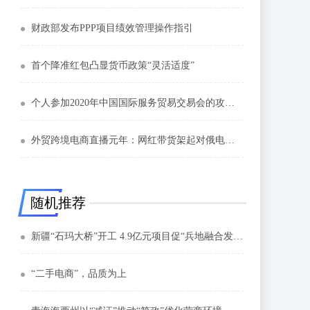
财政部发布PPP项目绩效管理操作指引
首个降准红包凸显货币政策“灵活适度”
个人参加2020年中国国际服务贸易交易会的攻略来喽！
外贸跨境电商直播元年：网红带货架起对俄电商销售新通道
随机推荐
新疆“石玛大桥”开工 4.9亿元项目促“兵地融合发展”
“二手电商”，品质为上