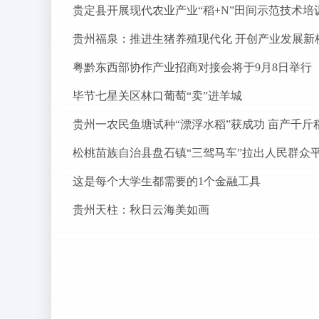
贵定县开展现代农业产业“稻+N”田间示范技术培
贵州福泉：推进生猪养殖现代化 开创产业发展新
粤黔东西部协作产业招商对接会将于9月8日举行
毕节七星关区林口葡萄“卖”进羊城
贵州一农民鱼塘试种“漂浮水稻”获成功 亩产千斤
这是每个大学生都需要的1个金融工具
贵州天柱：秋日云海美如画