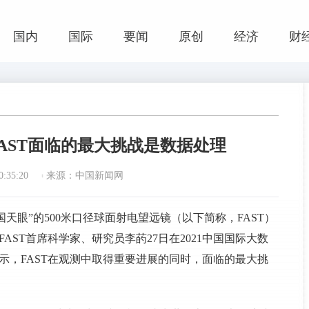
国内
国际
要闻
原创
经济
财
FAST面临的最大挑战是数据处理
:35:20
来源：中国新闻网
国天眼”的500米口径球面射电望远镜（以下简称，FAST）
AST首席科学家、研究员李菂27日在2021中国国际大数
表示，FAST在观测中取得重要进展的同时，面临的最大挑