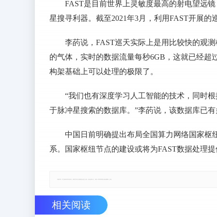
FAST是目前世界上灵敏度最高的射电望远
星搜寻利器。截至2021年3月，利用FAST开展
李菂说，FAST巡天实际上是用比较快的观
的气体，实时的数据流量每秒6GB，这就已经超
构架基础上可以处理的极限了。
“我们也有深度学习人工智能的技术，同时
于脉冲星搜索的数据库。”李菂说，该数据库已有
中国日前明确提出布局全国算力网络国家枢纽
系。国家枢纽节点的建设或将为FAST数据处理
郑重声明：本文版权归原作者所有，转载文章仅为传播更多信息之目的，如有侵权行为，请第一时间联系我们修改或删除，多谢。
相关阅读