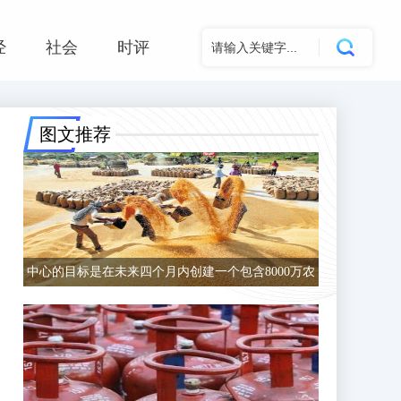
经
社会
时评
图文推荐
中心的目标是在未来四个月内创建一个包含8000万农
民的数据库