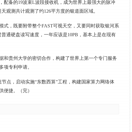
镜，配备的19波束L波段接收机，成为世界上最强大的脉冲
的巡天观测共计观测了约126平方度的银道面区域。
测模式，既要附带整个FAST可视天空，又要同时获取银河系
过普通硬盘读写速度，一年应该是10PB，基本上是在现有
根据和贵州大学的密切合作，构建了世界上第一个专门服务
多项专利申请。
节点，启动实施“东数西算”工程，构建国家算力网络体
提供便捷。（完）