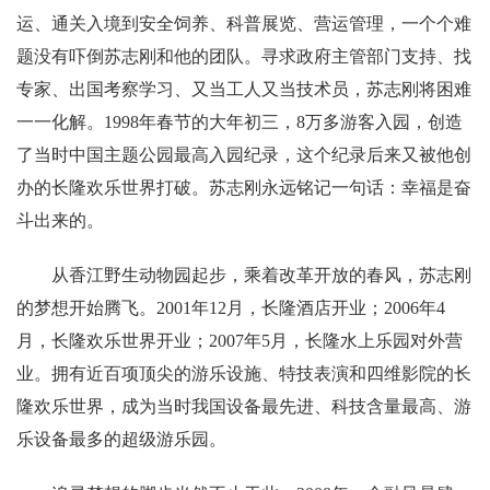
运、通关入境到安全饲养、科普展览、营运管理，一个个难
题没有吓倒苏志刚和他的团队。寻求政府主管部门支持、找
专家、出国考察学习、又当工人又当技术员，苏志刚将困难
一一化解。1998年春节的大年初三，8万多游客入园，创造
了当时中国主题公园最高入园纪录，这个纪录后来又被他创
办的长隆欢乐世界打破。苏志刚永远铭记一句话：幸福是奋
斗出来的。
从香江野生动物园起步，乘着改革开放的春风，苏志刚
的梦想开始腾飞。2001年12月，长隆酒店开业；2006年4
月，长隆欢乐世界开业；2007年5月，长隆水上乐园对外营
业。拥有近百项顶尖的游乐设施、特技表演和四维影院的长
隆欢乐世界，成为当时我国设备最先进、科技含量最高、游
乐设备最多的超级游乐园。