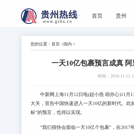
首页
贵州
您的位置：
首页
>
国内
>
一天10亿包裹预言成真 
时间：2018-11-12 14
中新网上海11月12日电(赵小燕 胡亦心)11月1
大关，宣告中国快递进入一天10亿的新时代。此
标”的预言，也得以实现。
“我们很快会面临一天10亿个包裹”，在20