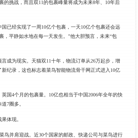
裹的挑战，而且双11的包裹峰量将成为未来8年、10年后
国已经实现了一周10亿个包裹，一天10亿个包裹还会远
包裹，平静如水地在每一天发生。”他大胆预言，未来“包
亿预言成为现实。天猫双11十年，物流订单从26万起步，增
造了新纪录，这也标志着菜鸟智能物流骨干网正式进入10亿
英国4个月的包裹量。10亿也相当于中国2006年全年的快
道7圈多。
成果体现。
与菜鸟并肩迎战。近30个国家的邮政、快递公司与菜鸟进行