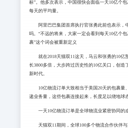
标”。他多次表示，中国很快会面临一天10亿个包
每天的平均量。
阿里巴巴集团首席执行官张勇此前也表示，中
吗。“不远的将来，大家一定会看到每天10亿个
裹”这个词会被重新定义
就在2018天猫双11这天，马云和张勇的10
长3800多倍，大步跨过历史性的10亿关口，创
新时代。
10亿物流订单大致相当于美国20天的包裹量、
递业务量，这些包裹连接起来，长度足以绕地球赤
一天10亿物流订单是全球物流业紧密协同的
天猫双11期间，全球100多个物流合作伙伴