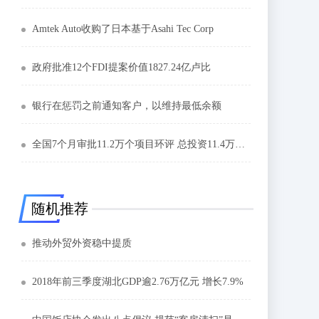
Amtek Auto收购了日本基于Asahi Tec Corp
政府批准12个FDI提案价值1827.24亿卢比
银行在惩罚之前通知客户，以维持最低余额
全国7个月审批11.2万个项目环评 总投资11.4万亿元
随机推荐
推动外贸外资稳中提质
2018年前三季度湖北GDP逾2.76万亿元 增长7.9%