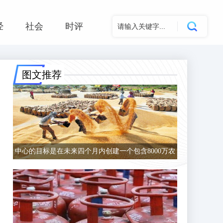
经
社会
时评
图文推荐
中心的目标是在未来四个月内创建一个包含8000万农
民的数据库