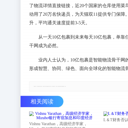
了物流详情直接链接，近20个国家的仓库使用菜
动用了20万名快递员，为天猫双11提供专门保
升，平均通关速度提前3-5天。
从一天10亿包裹到未来每天10亿包裹，单
干网成为必然。
业内人士认为，10亿包裹是智能物流骨干网
形成智慧、协同、绿色、面向全球化的智能物流骨干
郑重声明：本文版权归原作者所有，转载文章仅为传播更多信息之目的，如有侵权行为，请第一时间联系我们修改或删除，多谢。
相关阅读
L＆T财务否
Vishnu Varathan，高级经济学家，