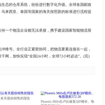
鸟生态的仓库系统，纷纷进行数字化升级。全球各国邮政
障。马来西亚、泰国等国家的海关按照新的标准进行流程提
靠任何一个物流企业都无法承接，携手建设国家智能物流骨
的冲锋号。全行业正紧密协同，把物流要素连接在一起，
网，加快实现“全国24小时，全球72小时必达”。(完)
认有关股份销售的报告
Phoenix Mills在卢比修复QIP楼价。每