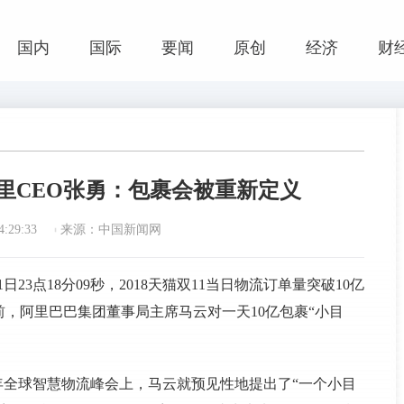
国内
国际
要闻
原创
经济
财
阿里CEO张勇：包裹会被重新定义
:29:33
来源：中国新闻网
1日23点18分09秒，2018天猫双11当日物流订单量突破10亿
前，阿里巴巴集团董事局主席马云对一天10亿包裹“小目
17年全球智慧物流峰会上，马云就预见性地提出了“一个小目