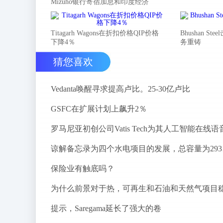
Mizuho银行寄宿加息和印度经济
Titagarh Wagons在折扣价格QIP价格
Bhushan 
下降4％
务重铸
猜您喜欢
Vedanta唤醒寻求提高卢比。25-30亿卢比
GSFC在扩展计划上飙升2％
谅解备
保险业有触底吗？
提示，Saregama延长了强大的卷