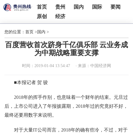
首页
贵州
国内
国际
要闻
原创
经济
您的位置：
首页
>
国内
>
百度营收首次跻身千亿俱乐部 云业务成
为中期战略重要支撑
时间：2019-01-04 13:54:47
来源：中国经济网
■本报记者 贺 骏
2018年的挥手作别，也意味着一个财年的结束。元旦过
后，上市公司进入了年报披露期，2018年过的究竟好不好，
最终还要用数字来说明。
对于大量IT公司而言，2018年的确有些冷，不过，对于