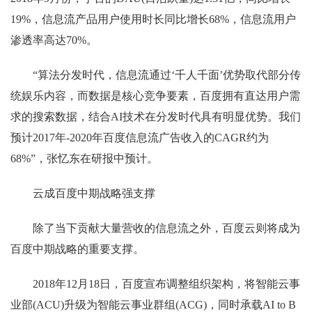
19%，信息流产品用户使用时长同比增长68%，信息流用户
渗透率高达70%。
“算法分发时代，信息流通过‘千人千面’优势取代部分传
统娱乐内容，而数据是核心竞争要素，百度拥有直达用户需
求的搜索数据，结合AI技术在分发时代具有明显优势。我们
预计2017年-2020年百度信息流广告收入的CAGR约为
68%”，张忆东在研报中预计。
云成百度中期战略强支撑
除了当下贡献大量营收的信息流之外，百度云则将成为
百度中期战略的重要支撑。
2018年12月18日，百度宣布调整组织架构，将智能云事
业部(ACU)升级为智能云事业群组(ACG)，同时承载AI to B