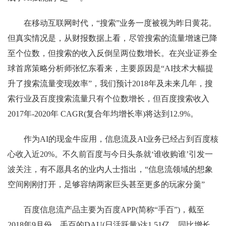
在移动互联网时代，“搜索”业务一度被视为昨日黄花。
但真实情况是，从财报数据上看，尽管搜索的流量增速已降
至个位数，但搜索的收入反倒呈两位数增长。在兴业证券全
球首席策略分析师张忆东看来，主要原因是“AI技术大幅提
升了搜索流量变现效率”，我们预计2018年及未来几年，搜
索行业及百度搜索流量只有个位数增长，但百度搜索收入
2017年-2020年 CAGR(复合年均增长率)将达到12.9%。
作为AI的现金牛应用，信息流及AI业务已经占到百度核
心收入近20%。不久前百度与今日头条就‘谁收购谁’引发一
波关注，有不愿具名的业内人士指出，“信息流领域的想象
空间刚刚打开，足够容纳两家巨头甚至更多的玩家分羹”
百度信息流产品主要为百度APP(简称“手百”)，截至
2018年9月份，手百的DAU(日活跃量)达1.51亿，同比增长