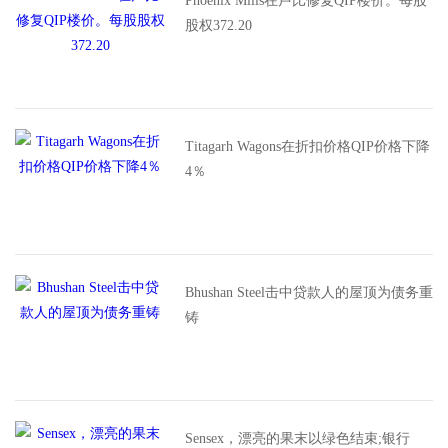
Phoenix Mills在卢比修复QIP楼价。每股
股权372.20
Titagarh Wagons在折扣价格QIP价格下降
4％
Bhushan Steel击中贷款人的屋顶为债务重
铸
Sensex，漂亮的果末以绿色结束;银行