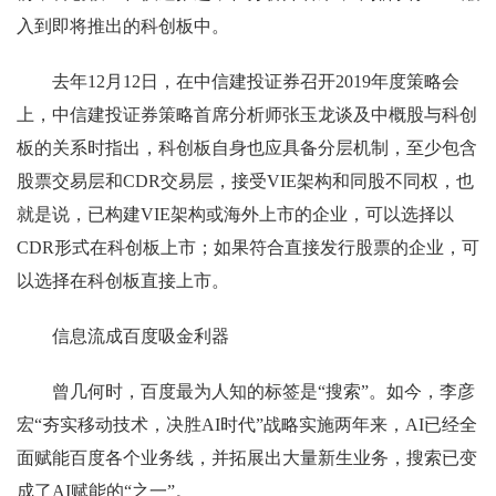
入到即将推出的科创板中。
去年12月12日，在中信建投证券召开2019年度策略会
上，中信建投证券策略首席分析师张玉龙谈及中概股与科创
板的关系时指出，科创板自身也应具备分层机制，至少包含
股票交易层和CDR交易层，接受VIE架构和同股不同权，也
就是说，已构建VIE架构或海外上市的企业，可以选择以
CDR形式在科创板上市；如果符合直接发行股票的企业，可
以选择在科创板直接上市。
信息流成百度吸金利器
曾几何时，百度最为人知的标签是“搜索”。如今，李彦
宏“夯实移动技术，决胜AI时代”战略实施两年来，AI已经全
面赋能百度各个业务线，并拓展出大量新生业务，搜索已变
成了AI赋能的“之一”。