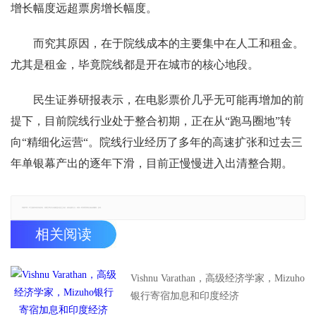
增长幅度远超票房增长幅度。
而究其原因，在于院线成本的主要集中在人工和租金。
尤其是租金，毕竟院线都是开在城市的核心地段。
民生证券研报表示，在电影票价几乎无可能再增加的前
提下，目前院线行业处于整合初期，正在从“跑马圈地”转
向“精细化运营“。院线行业经历了多年的高速扩张和过去三
年单银幕产出的逐年下滑，目前正慢慢进入出清整合期。
郑重声明：本文版权归原作者所有，转载文章仅为传播更多信息之目的，如有侵权行为，请第一时间联系我们修改或删除，多谢。
相关阅读
Vishnu Varathan，高级经济学家，Mizuho
银行寄宿加息和印度经济