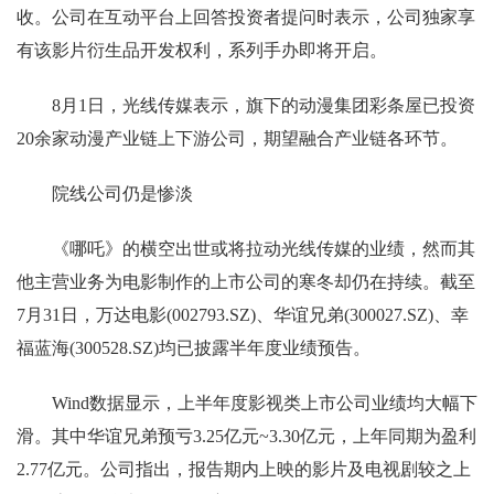
收。公司在互动平台上回答投资者提问时表示，公司独家享
有该影片衍生品开发权利，系列手办即将开启。
8月1日，光线传媒表示，旗下的动漫集团彩条屋已投资
20余家动漫产业链上下游公司，期望融合产业链各环节。
院线公司仍是惨淡
《哪吒》的横空出世或将拉动光线传媒的业绩，然而其
他主营业务为电影制作的上市公司的寒冬却仍在持续。截至
7月31日，万达电影(002793.SZ)、华谊兄弟(300027.SZ)、幸
福蓝海(300528.SZ)均已披露半年度业绩预告。
Wind数据显示，上半年度影视类上市公司业绩均大幅下
滑。其中华谊兄弟预亏3.25亿元~3.30亿元，上年同期为盈利
2.77亿元。公司指出，报告期内上映的影片及电视剧较之上