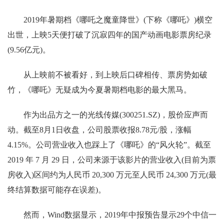
2019年暑期档《哪吒之魔童降世》(下称《哪吒》)横空
出世，上映5天便打破了沉寂四年的国产动画电影票房纪录
(9.56亿元)。
从上映前不被看好，到上映后口碑相传、票房势如破
竹，《哪吒》无疑成为今夏暑期档电影的最大黑马。
作为出品方之一的光线传媒(300251.SZ)，股价应声而
动。截至8月1日收盘，公司股票收报8.78元/股，涨幅
4.15%。公司营业收入也踩上了《哪吒》的“风火轮”。截至
2019 年 7 月 29 日，公司来源于该影片的营业收入(目前为票
房收入)区间约为人民币 20,300 万元至人民币 24,300 万元(最
终结算数据可能存在误差)。
然而，Wind数据显示，2019年中报预告显示29个中信一