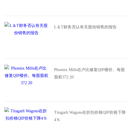
L＆T财务否认有关股份销售的报告
Phoenix Mills在卢比修复QIP楼价。每股
股权372.20
Titagarh Wagons在折扣价格QIP价格下降
4％