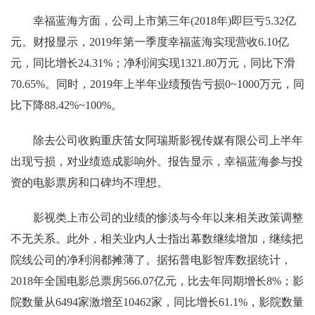
幸福蓝海方面，公司上市第三年(2018年)即巨亏5.32亿
元。财报显示，2019年第一季度幸福蓝海实现营收6.10亿
元，同比增长24.31%；净利润实现1321.80万元，同比下滑
70.65%。同时，2019年上半年业绩预告亏损0~1000万元，同
比下降88.42%~100%。
除去公司收购重庆笛女阿瑞斯影视传媒有限公司上半年
出现亏损，对业绩造成影响外。报告显示，幸福蓝海参与投
资的电影票房和口碑均不理想。
影视类上市公司的业绩的惨淡与今年以来相关政策调整
不无关系。此外，相关业内人士指出幕数继续增加，继续把
院线公司的净利润都摊薄了。据拓普电影智库数据统计，
2018年全国电影总票房566.07亿元，比去年同期增长8%；影
院数量从6494家激增至10462家，同比增长61.1%，影院数量