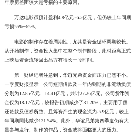
年票房差距较大是亏损的主要原因。
万达电影虽预计盈利4.8亿元~6.2亿元，但仍较上年同期
亏损55%~65%。
电影的制作存在着周期性，尤其是资金循环周期较长。
从开始制作，资金投入集中在整个制作阶段，此时距离正式
上映后资金流转回出品方有很长一段时间。
第一财经记者注意到，华谊兄弟资金面压力已然不小。
一季度财报显示，公司短期借款及一年内到期的非流动负债
分别为12.85亿元、14.41亿元，共计27.26亿元。公司货币资
金仅为18.17亿元，较报告初期减少了31.20%，主要用于偿
还贷款及债券所致。且筹资产生的现金流为-5.9亿元，较上
年同期同比减少121.54%。此外，华谊兄弟第四季度仍有大
量参与发行、制作的作品，资金或将面临更大的压力。