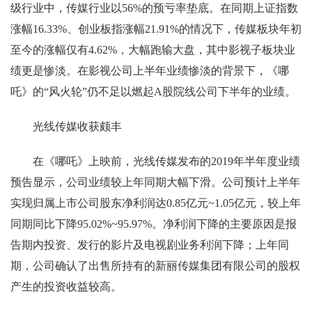
级行业中，传媒行业以56%的预亏率垫底。在同期上证指数
涨幅16.33%、创业板指涨幅21.91%的情况下，传媒板块年初
至今的涨幅仅有4.62%，大幅跑输大盘，其中影视子板块业
绩更是惨淡。在影视公司上半年业绩惨淡的背景下，《哪
吒》的“风火轮”仍不足以燃起A股院线公司下半年的业绩。
光线传媒收获颇丰
在《哪吒》上映前，光线传媒发布的2019年半年度业绩
预告显示，公司业绩较上年同期大幅下滑。公司预计上半年
实现归属上市公司股东净利润达0.85亿元~1.05亿元，较上年
同期同比下降95.02%~95.97%。净利润下降的主要原因是报
告期内投资、发行的影片及电视剧业务利润下降；上年同
期，公司确认了出售所持有的新丽传媒集团有限公司的股权
产生的投资收益较高。