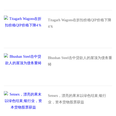
Titagarh Wagons在折扣价格QIP价格下降
4％
Bhushan Steel击中贷款人的屋顶为债务重
铸
Sensex，漂亮的果末以绿色结束;银行
业，资本货物股票获益