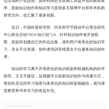
也呈现碎片化趋势。如何利用好互联网工具提升知识获取效
率，鼓励知识创作和知识学习是很多互联网平台和学术机构
研究方向，也汇聚了诸多创新。
近日，中国科普研究所、抖音和字节跳动平台责任研究
中心联合启动“DOU知计划”2.0，针对知识创作者开放权
限，鼓励其创建自己的作品合集，便利用户体系化的知识学
习，并从平台资源、创作者培训等维度全方位服务知识创作
者。
知识的学习离不开系统化的知识框架和权威机构的科学
指导。王玉平建议，短视频平台创新知识创作与传播方式，
将轻松灵活的学习场景与体系化的知识框架相融合，成为课
堂教育和书本学习的有益补充。
郑重声明：本文版权归原作者所有，转载文章仅为传播更多信息之目的，如有侵权行为，请第一时间联系我们修改或删除，多谢。