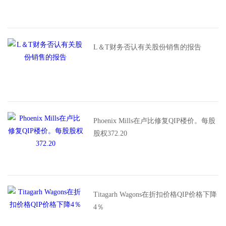
L＆T财务否认有关股份销售的报告
Phoenix Mills在卢比修复QIP楼价。每股
股权372.20
Titagarh Wagons在折扣价格QIP价格下降
4％