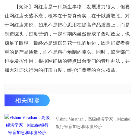
【短评】网红店是一种新生事物，发展潜力很大，但要
让网红店长盛不衰，根本在于货真价实，在于以质取胜。对
于网红店来说，如果不是把心思用在提高产品质量上，而是
制造噱头，过度营销，一定时期内虽然形成了轰动效应，也
赚足了眼球，最终还是难逃昙花一现的厄运，因为消费者看
重的是产品质量，而不是精心炮制的噱头。同时，监管部门
也要发挥作用，根据网红店的特点出台专门的管理办法，并
加大对违法行为的打击力度，维护消费者的合法权益。
郑重声明：本文版权归原作者所有，转载文章仅为传播更多信息之目的，如有侵权行为，请第一时间联系我们修改或删除，多谢。
相关阅读
Vishnu Varathan，高级经济学家，Mizuho
银行寄宿加息和印度经济