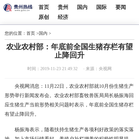
首页
贵州
国内
国际
要闻
原创
经济
您的位置：
首页
>
国内
>
农业农村部：年底前全国生猪存栏有望
止降回升
时间：2019-11-23 21:49:32
来源：央视网
央视网消息：11月22日，农业农村部就10月份生猪生产
形势举行新闻发布会。农业农村部畜牧兽医局局长杨振海回
应生猪生产当前形势相关问题时表示，年底前全国生猪存栏
有望止降回升。
杨振海表示，随着扶持生猪生产各项利好政策的落实落
地，加上市场行情看好，养殖户补栏增养的积极性明显提