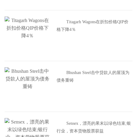
Titagarh Wagons在折扣价格QIP价
格下降4％
Bhushan Steel击中贷款人的屋顶为
债务重铸
Sensex，漂亮的果末以绿色结束;银
行业，资本货物股票获益