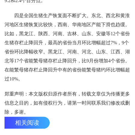
9.2和2.4个百分点。
四是全国生猪生产恢复面不断扩大。东北、西北和黄淮
河地区生猪恢复比较快，西南、华南地区产能下滑也趋缓。
比如，黑龙江、陕西、河南、吉林、山东、安徽等12个省份
生猪存栏止降回升，最高的省份当月环比增幅超过7%，9个
省份环比降幅收窄。黑龙江、河南、河北、山东、江西、湖
北等17个省能繁母猪存栏止降回升，比9月份增加4个省份。
在能繁母猪存栏止降回升中有的省份能繁母猪约环比增幅超
过10%。
郑重声明：本文版权归原作者所有，转载文章仅为传播更多
信息之目的，如有侵权行为，请第一时间联系我们修改或删
除，多谢。
相关阅读