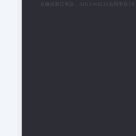
在确保新订单后，AHLUWALIA合同率获3％