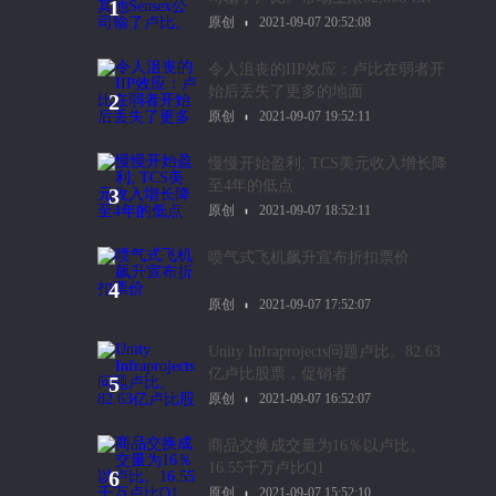
1
原创
2021-09-07 20:52:08
令人沮丧的IIP效应：卢比在弱者开
始后丢失了更多的地面
2
原创
2021-09-07 19:52:11
慢慢开始盈利; TCS美元收入增长降
至4年的低点
3
原创
2021-09-07 18:52:11
喷气式飞机飙升宣布折扣票价
4
原创
2021-09-07 17:52:07
Unity Infraprojects问题卢比。82.63
亿卢比股票，促销者
5
原创
2021-09-07 16:52:07
商品交换成交量为16％以卢比。
16.55千万卢比Q1
6
原创
2021-09-07 15:52:10