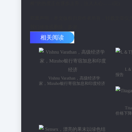
桥”的热度正在逐步上升，注入人心……(完)
郑重声明：本文版权归原作者所有，转载文章仅
我们修改或删除，多谢。
相关阅读
L
报告
Vishnu Varathan，高级经济学
家，Mizuho银行寄宿加息和印度经济
Ti
价格下降