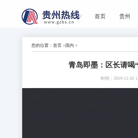
首页
贵州
您的位置：
首页
>
国内
>
青岛即墨：区长请喝“
时间：2019-12-26 13
青岛市即墨区为企业家搭建分享发展经验、碰撞思
题：青岛即墨：区长请喝“下午茶”搭起政企“
青岛市即墨区区长吕涛介绍说，即墨有“千年
的“半壁江山”，民营经济的发展决定了当地经济