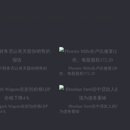
为传播更多信息之目的，如有侵权行为，请第一时间联系
＆T财务否认有关股份销售的
Phoenix Mills在卢比修复QIP楼
价。每股股权372.20
tagarh Wagons在折扣价格QIP
Bhushan Steel击中贷款人的屋顶
4％
为债务重铸