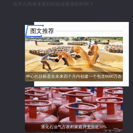
在不久的将来更好的铝业股票的时间？
图文推荐
中心的目标是在未来四个月内创建一个包含8000万农
民的数据库
液化石油气占农村家庭月支出近10%