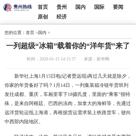
首页
贵州
国内
国际
要闻
原创
经济
您的位置：
首页
>
国内
>
一列超级“冰箱”载着你的“洋年货”来了
时间：2020-01-15 14:15:37
来源：新华网
新华社上海1月15日电(记者贾远琨)再过几天就是除夕，
你家的年货备好了吗？1月14日，一列集装箱冷链年货班列
发往成都、重庆，车厢里零下18摄氏度，里面的“乘客”很特
殊，是来自阿根廷、巴西的冻肉，加拿大的海鲜等，先通过
远洋货轮运抵上海港，再根据货运需求装上铁路货车，驶向
中西部内陆地区。