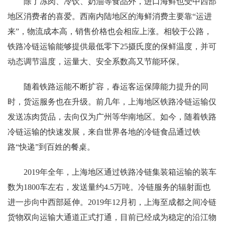
除了冻肉、冷饮、奶油等食品外，进口海鲜也受中西部
地区消费者的喜爱。西南内陆地区的海鲜消费主要靠“运进
来”，物流成本高，销售价格也会相应上涨。相较于公路，
铁路冷链运输能够提供最低零下25摄氏度的保鲜温度，并可
动态调节温度，运量大、安全系数高又节能环保。
随着铁路运能不断扩容，春运客运保障能力提升的同
时，货运服务也在升级。前几年，上海地区铁路冷链运输仅
发送冻肉货品，去向仅为广州等华南地区。如今，随着铁路
冷链运输的快速发展，来自世界各地的冷链食品通过铁
路“快递”到百姓的餐桌。
2019年全年，上海地区通过铁路冷链集装箱运输的装车
数为1800车左右，发送量约4.5万吨。冷链服务的辐射面也
进一步向中西部延伸。2019年12月初，上海至成都之间冷链
货物双向运输大通道正式打通，目前已经成为稳定的沿江物