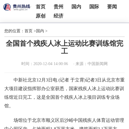
首页
贵州
国内
国际
要闻
原创
经济
您的位置：
首页
>
国内
>
全国首个残疾人冰上运动比赛训练馆完
工
时间：2020-12-04 14:00:06
来源：中国新闻网
中新社北京12月3日电 (记者 于立霄)记者3日从北京市重
大项目建设指挥部办公室获悉，国家残疾人冰上运动比赛训
练馆近日完工，这是全国首个残疾人冰上项目训练专业场
馆。
场馆位于北京市顺义区后沙峪中国残疾人体育运动管理
中心园区内，占地面积1.8万平方米，建筑面积3.1万平方