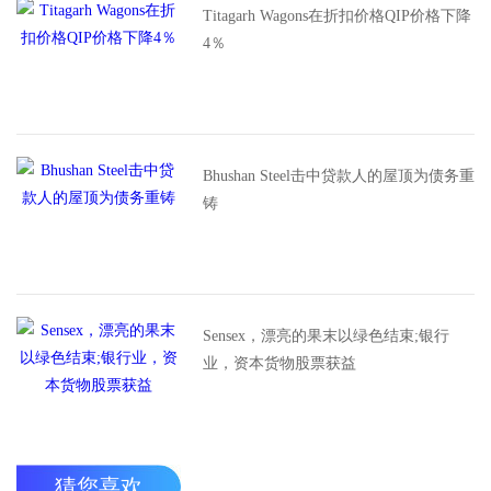
Titagarh Wagons在折扣价格QIP价格下降
4％
Bhushan Steel击中贷款人的屋顶为债务重
铸
Sensex，漂亮的果末以绿色结束;银行
业，资本货物股票获益
猜您喜欢