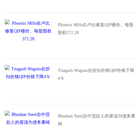
Phoenix Mills在卢比修复QIP楼价。每股
股权372.20
Titagarh Wagons在折扣价格QIP价格下降
4％
Bhushan Steel击中贷款人的屋顶为债务重
铸