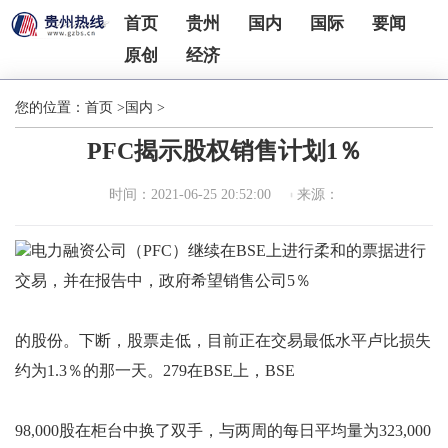
首页
贵州
国内
国际
要闻
原创
经济
您的位置：
首页
>
国内
>
PFC揭示股权销售计划1％
时间：2021-06-25 20:52:00
来源：
电力融资公司（PFC）继续在BSE上进行柔和的票据进行
交易，并在报告中，政府希望销售公司5％
的股份。下断，股票走低，目前正在交易最低水平卢比损失
约为1.3％的那一天。279在BSE上，BSE
98,000股在柜台中换了双手，与两周的每日平均量为323,000