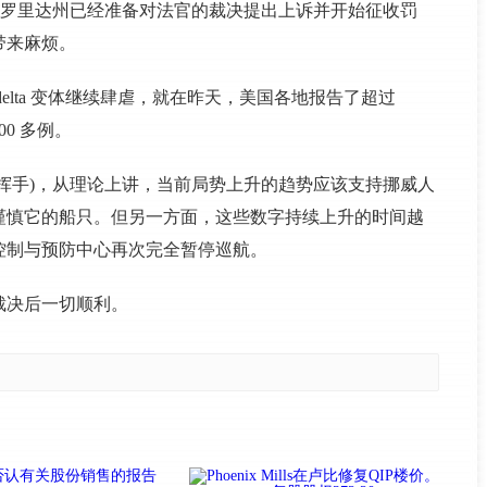
佛罗里达州已经准备对法官的裁决提出上诉并开始征收罚
带来麻烦。
elta 变体继续肆虐，就在昨天，美国各地报告了超过
00 多例。
挥手)，从理论上讲，当前局势上升的趋势应该支持挪威人
谨慎它的船只。但另一方面，这些数字持续上升的时间越
控制与预防中心再次完全暂停巡航。
裁决后一切顺利。