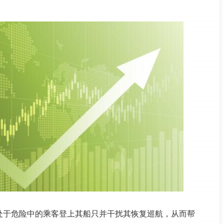
。
处于危险中的乘客登上其船只并干扰其恢复巡航，从而帮