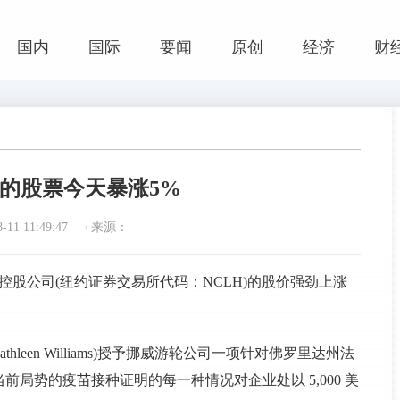
国内
国际
要闻
原创
经济
财
的股票今天暴涨5%
11 11:49:47
来源：
邮轮控股公司(纽约证券交易所代码：NCLH)的股价强劲上涨
leen Williams)授予挪威游轮公司一项针对佛罗里达州法
局势的疫苗接种证明的每一种情况对企业处以 5,000 美