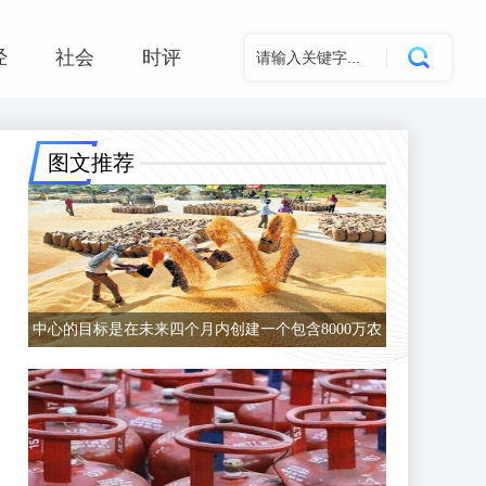
经
社会
时评
图文推荐
中心的目标是在未来四个月内创建一个包含8000万农
民的数据库