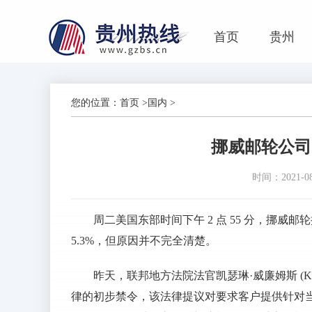
首页
贵州
您的位置：
首页
>
国内
>
挪威邮轮公司
时间：2021-08-
周二美国东部时间下午 2 点 55 分，挪威
5.3%，但原因并不完全清楚。
昨天，联邦地方法院法官凯瑟琳·威廉姆斯 (Kath
律的初步禁令，该法律提议对要求客户提供针对当前