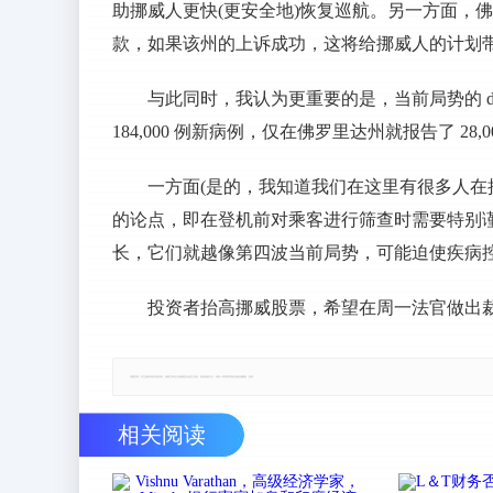
助挪威人更快(更安全地)恢复巡航。另一方面，
款，如果该州的上诉成功，这将给挪威人的计划
与此同时，我认为更重要的是，当前局势的 d
184,000 例新病例，仅在佛罗里达州就报告了 28,0
一方面(是的，我知道我们在这里有很多人在
的论点，即在登机前对乘客进行筛查时需要特别
长，它们就越像第四波当前局势，可能迫使疾病
投资者抬高挪威股票，希望在周一法官做出
郑重声明：本文版权归原作者所有，转载文章仅为传播更多信息之目的，如有侵权行为，请第一时间联系我们修改或删除，多谢。
相关阅读