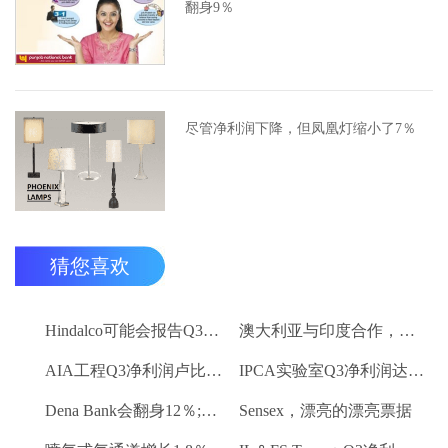
翻身9％
尽管净利润下降，但凤凰灯缩小了7％
猜您喜欢
Hindalco可能会报告Q3的损失
澳大利亚与印度合作，实现所有能量的目标
AIA工程Q3净利润卢比。93.3千万卢比
IPCA实验室Q3净利润达到卢比。23.2亿卢比
Dena Bank会翻身12％;报告Q3净亏损卢比。663亿卢比
Sensex，漂亮的漂亮票据