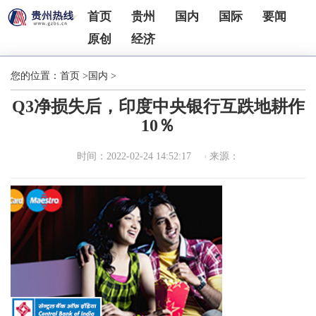
首页
贵州
国内
国际
要闻
原创
经济
您的位置：
首页
>
国内
>
Q3净损失后，印度中央银行互跌地耕作
10％
时间：2022-02-24 14:52:17
来源：