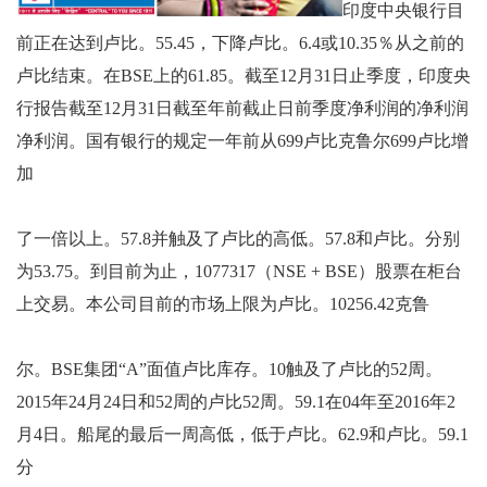
印度中央银行目
前正在达到卢比。55.45，下降卢比。6.4或10.35％从之前的
卢比结束。在BSE上的61.85。截至12月31日止季度，印度央
行报告截至12月31日截至年前截止日前季度净利润的净利润
净利润。国有银行的规定一年前从699卢比克鲁尔699卢比增
加
了一倍以上。57.8并触及了卢比的高低。57.8和卢比。分别
为53.75。到目前为止，1077317（NSE + BSE）股票在柜台
上交易。本公司目前的市场上限为卢比。10256.42克鲁
尔。BSE集团“A”面值卢比库存。10触及了卢比的52周。
2015年24月24日和52周的卢比52周。59.1在04年至2016年2
月4日。船尾的最后一周高低，低于卢比。62.9和卢比。59.1
分