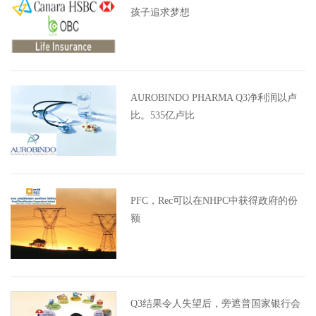
孩子追求梦想
AUROBINDO PHARMA Q3净利润以卢
比。535亿卢比
PFC，Rec可以在NHPC中获得政府的份
额
Q3结果令人失望后，旁遮普国家银行会