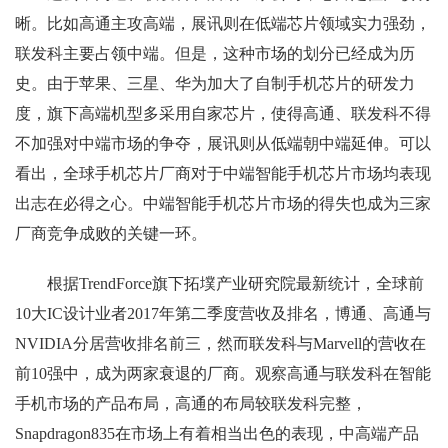
晰。比如高通主攻高端，展讯则在低端芯片领域实力强劲，
联发科主要占领中端。但是，这种市场的划分已经成为历
史。由于苹果、三星、华为加大了自制手机芯片的研发力
度，旗下高端机型多采用自家芯片，使得高通、联发科不得
不加强对中端市场的争夺，展讯则从低端朝中端延伸。可以
看出，全球手机芯片厂商对于中端智能手机芯片市场均表现
出志在必得之心。中端智能手机芯片市场的得失也成为三家
厂商竞争成败的关键一环。
根据TrendForce旗下拓墣产业研究院最新统计，全球前
10大IC设计业者2017年第二季度营收及排名，博通、高通与
NVIDIA分居营收排名前三，然而联发科与Marvell的营收在
前10强中，成为两家衰退的厂商。观察高通与联发科在智能
手机市场的产品布局，高通的布局较联发科完整，
Snapdragon835在市场上有着相当出色的表现，中高端产品