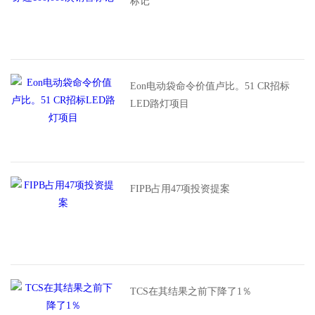
标记
Eon电动袋命令价值卢比。51 CR招标
LED路灯项目
FIPB占用47项投资提案
TCS在其结果之前下降了1％