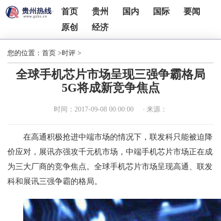
首页
贵州
国内
国际
要闻
原创
经济
您的位置：
首页
>
时评
>
全球手机芯片市场呈现三强争霸格局
5G将成新竞争焦点
时间：2017-09-08 00:00:00
来源：
在高通积极抢进中端市场的情况下，联发科只能被迫降
价应对，展讯亦强攻千元机市场，中端手机芯片市场正在成
为三大厂商的竞争焦点。全球手机芯片市场呈现高通、联发
科和展讯三强争霸的格局。