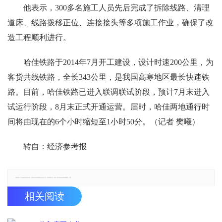
他表示，300多名施工人员先后完成了拆除线路、清理
道床、线路拨移正位、连接接头等多项施工作业，确保了改
造工程顺利进行。
哈佳铁路于2014年7月开工建设，设计时速200公里，为
客货共线铁路，全长343公里，是我国高寒地区最长快速铁
路。目前，哈佳铁路已进入联调联试阶段，预计7月末进入
试运行阶段，8月末正式开通运营。届时，哈佳两地通行时
间将由现在的6个小时缩短至1小时50分。（记者 樊曦）
转自：经济参考报
郑重声明：本文版权归原作者所有，转载文章仅为传播更多信息之目的，如有侵权行为，请第一时间联系我们修改或删除，多谢。
相关阅读