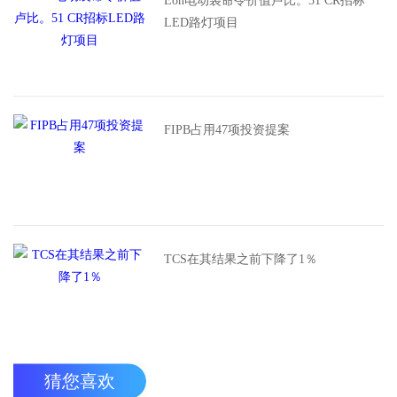
Eon电动袋命令价值卢比。51 CR招标
LED路灯项目
FIPB占用47项投资提案
TCS在其结果之前下降了1％
猜您喜欢