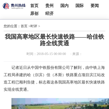
首页
贵州
国内
国际
要闻
原创
经济
您的位置：
首页
>
时评
>
我国高寒地区最长快速铁路——哈佳铁
路全线贯通
时间：2018-05-15 00:00:00
来源：
记者近日从中国中铁股份有限公司了解到，由中铁上海
工程局承建的哈（尔滨）佳（木斯）铁路重点项目滨江站改
造工程已顺利告捷，标志着这条我国高寒地区最长快速铁路
实现全线贯通。