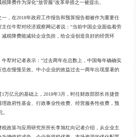
税降费作为深化“放管服”改革举措之一被提出。
一，在2018年政府工作报告和预算报告都被作为重要任
室主任牛犁对经济观察网记者说：“当前中国企业面临着劳
，减税降费能减轻企业负担，给企业创造良好的经营环
。牛犁对记者表示：“过去两年在总数上，中国每年确确实
应也在慢慢呈效。中小企业的效益过去一两年出现显著的
过1万亿元的基础上，2018年3月，时任财政部部长肖捷曾
一步清理政府性基金、行政事业性收费、经营服务性收费，预
元。
计财税政策与应用研究所所长李旭红向记者介绍，从企业主
分为增值税减负、企业所得税优惠、市场资源的优化配置