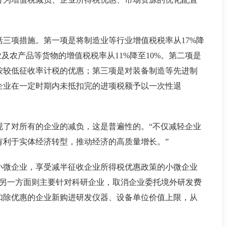
三项措施。第一项是将制造业等行业增值税税率从17%降
及农产品等货物的增值税税率从11%降至10%。第二项是
按较低征收率计税的优惠；第三项是对装备制造等先进制
企业在一定时期内未抵扣完的进项税额予以一次性退
实现了对所有的企业的减负，这是普遍性的。“不仅减轻企业
有利于实体经济转型，推动经济的高质量增长。”
小微企业，享受减半征收企业所得税优惠政策的小微企业
元。另一方面则主要针对科研企业，取消企业委托境外研发费
扣除优惠的企业新购进研发仪器、设备单位价值上限，从