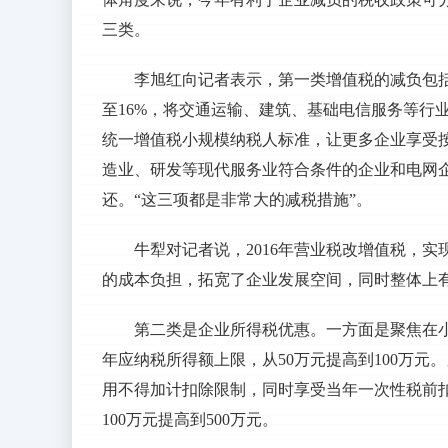
三类。
李旭红向记者表示，第一类增值税的减负包括
至16%，将交通运输、建筑、基础电信服务等行业
统一增值税小规模纳税人标准，让更多企业享受
造业、研发等现代服务业符合条件的企业和电网
还。“这三项都是非常大的减税措施”。
牛犁对记者说，2016年营业税改增值税，
的成本负担，拓宽了企业发展空间，同时整体上
第二类是企业所得税优惠。一方面是聚焦在
年应纳税所得额上限，从50万元提高到100万
用不得加计扣除限制，同时享受当年一次性税前
100万元提高到500万元。