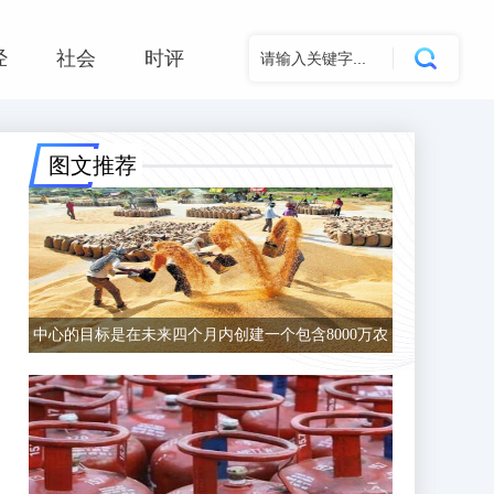
经
社会
时评
图文推荐
中心的目标是在未来四个月内创建一个包含8000万农
民的数据库