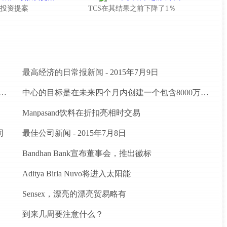
7项投资提案
TCS在其结果之前下降了1％
最高经济的日常报新闻 - 2015年7月9日
建立Agritech基础设施基金;卢比的分配预算。200亿卢比
中心的目标是在未来四个月内创建一个包含8000万农民的数据库
Manpasand饮料在折扣亮相时交易
司
最佳公司新闻 - 2015年7月8日
Bandhan Bank宣布董事会，推出徽标
Aditya Birla Nuvo将进入太阳能
Sensex，漂亮的漂亮贸易略有
到来几周要注意什么？