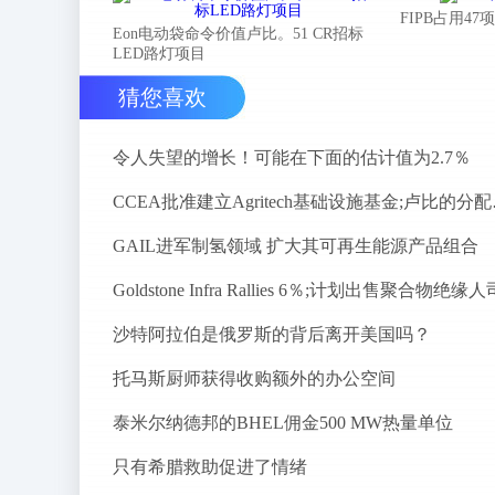
FIPB占用4
Eon电动袋命令价值卢比。51 CR招标
LED路灯项目
猜您喜欢
令人失望的增长！可能在下面的估计值为2.7％
CCEA批准
GAIL进军制氢领域 扩大其可再生能源产品组合
Goldstone Infra Rallies 6％;计划出售聚合物绝缘人
沙特阿拉伯是俄罗斯的背后离开美国吗？
托马斯厨师获得收购额外的办公空间
泰米尔纳德邦的BHEL佣金500 MW热量单位
只有希腊救助促进了情绪