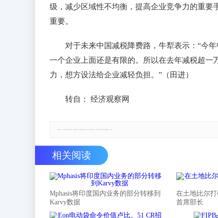
级，减少区域性不均衡，提高企业竞争力的重要
重要。
对于未来中国减税降费路，牛犁表示：“今年
一个企业上面还是有限的。所以在去年减税超一
力，想方设法给企业减轻负担。”（田进）
转自： 经济观察网
郑重声明：本文版权归原作者所有，转载文章仅为传播更多信息之目的，如有侵权行为，请第一时间联系我们修改或删除，多谢。
相关阅读
Mphasis将印度国内业务的部分转移到
在土地比尔打
Karvy数据
首席部长