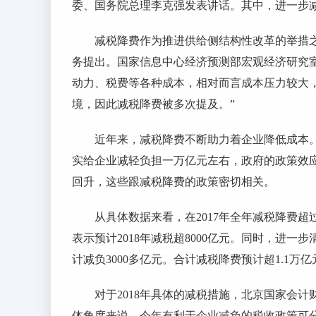
委、国务院总理李克强发表讲话。其中，进一步减
减税降费作为推进供给侧结构性改革的举措之
务提出。国家信息中心经济预测部宏观经济研究
动力、税费等各种成本，相对而言成本压力较大
境，因此减税降费被多次提及。”
近年来，减税降费不断助力着企业降低成本
实给企业减轻负担一万亿元左右，政府的政策效
回升，这些跟减税降费的政策密切相关。
从具体数据来看，在2017年全年减税降费超
表示预计2018年减税超8000亿元。同时，进
计减负3000多亿元。合计减税降费预计超1.1万亿
对于2018年具体的减税措施，北京国家会
体角度来说，今年有利于企业减负的税收政策可