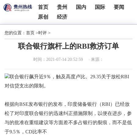
首页
贵州
国内
国际
要闻
原创
经济
您的位置：
首页
>
时评
>
联合银行旗杆上的RBI救济订单
时间：2021-07-14 20:52:59
来源：
联合银行飙升近9％，触及高度卢比。29.35关于放松RBI
对信贷支出的限制。
根据向BSE发布银行的发布，印度储备银行（RBI）已经放
松了对印度联合银行的迅速纠正措施限制，以便在进步，参
与的批准在重组建议等方面差不多占银行的裂痕，而不是低
于9.5％，CD比率不