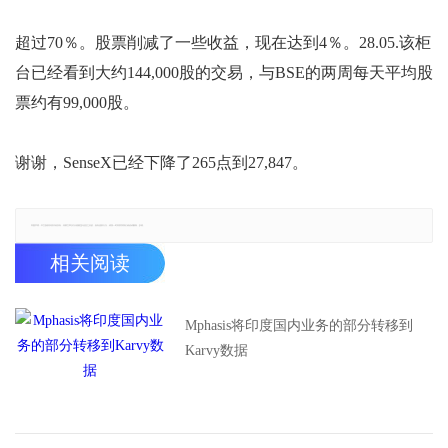
超过70％。股票削减了一些收益，现在达到4％。28.05.该柜
台已经看到大约144,000股的交易，与BSE的两周每天平均股
票约有99,000股。
谢谢，SenseX已经下降了265点到27,847。
郑重声明：本文版权归原作者所有，转载文章仅为传播更多信息之目的，如有侵权行为，请第一时间联系我们修改或删除，多谢。
相关阅读
Mphasis将印度国内业务的部分转移到
Karvy数据