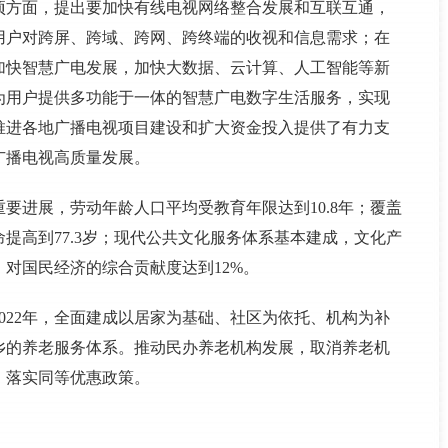
项方面，提出要加快有线电视网络整合发展和互联互通，
用户对跨屏、跨域、跨网、跨终端的收视和信息需求；在
加快智慧广电发展，加快大数据、云计算、人工智能等新
为用户提供多功能于一体的智慧广电数字生活服务，实现
推进各地广播电视项目建设和扩大资金投入提供了有力支
广播电视高质量发展。
重要进展，劳动年龄人口平均受教育年限达到10.8年；覆盖
提高到77.3岁；现代公共文化服务体系基本建成，文化产
对国民经济的综合贡献度达到12%。
022年，全面建成以居家为基础、社区为依托、机构为补
乡的养老服务体系。推动民办养老机构发展，取消养老机
，落实同等优惠政策。