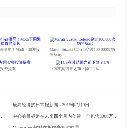
破僵局！Modi下周迎接
Maruti Suzuki Celerio穿过100,000次销
售标记
7项投资提案
TCS在其结果之前下降了1％
最高经济的日常报新闻 - 2015年7月9日
建立Agritech基础设施基金;卢比的分配预算。200亿卢比
中心的目标是在未来四个月内创建一个包含8000万农民的数据库
Manpasand饮料在折扣亮相时交易