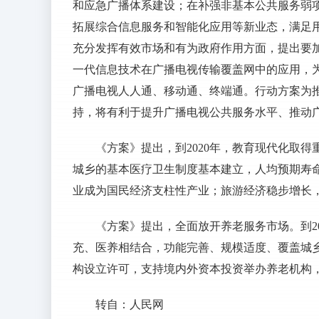
和应急广播体系建设；在补强非基本公共服务弱
拓展综合信息服务和智能化应用等新业态，满足
充分发挥有效市场和有为政府作用方面，提出要
一代信息技术在广播电视传输覆盖网中的应用，
广播电视人人通、移动通、终端通。行动方案为
持，将有利于提升广播电视公共服务水平、推动
《方案》提出，到2020年，教育现代化取得
城乡的基本医疗卫生制度基本建立，人均预期寿命
业成为国民经济支柱性产业；旅游经济稳步增长，
《方案》提出，全面放开养老服务市场。到2
充、医养相结合，功能完善、规模适度、覆盖城
构设立许可，支持境内外资本投资举办养老机构
转自：人民网