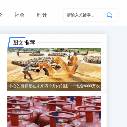
经
社会
时评
图文推荐
中心的目标是在未来四个月内创建一个包含8000万农
民的数据库