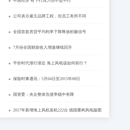
中国经济 有下行压力但不是不行
公司表示雇主品牌工程，但员工有所不同
全国首套房贷平均利率下降释放积极信号
7月份全国财政收入增速继续回升
平价时代渐行渐近 海上风电该如何前行？
保险时事通讯：5月04日至2015年08日
国资委：央企整体负债率稳中有降
2017年新增海上风机装机222台 德国重构风电版图