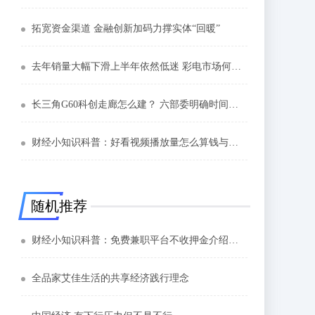
拓宽资金渠道 金融创新加码力撑实体“回暖”
去年销量大幅下滑上半年依然低迷 彩电市场何时走出瓶颈
长三角G60科创走廊怎么建？ 六部委明确时间表路线图任务书
财经小知识科普：好看视频播放量怎么算钱与三个方面有关
随机推荐
财经小知识科普：免费兼职平台不收押金介绍这三个
全品家艾佳生活的共享经济践行理念