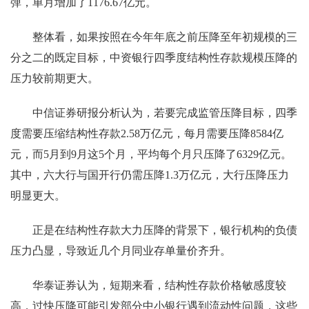
弹，单月增加了1176.67亿元。
整体看，如果按照在今年年底之前压降至年初规模的三
分之二的既定目标，中资银行四季度结构性存款规模压降的
压力较前期更大。
中信证券研报分析认为，若要完成监管压降目标，四季
度需要压缩结构性存款2.58万亿元，每月需要压降8584亿
元，而5月到9月这5个月，平均每个月只压降了6329亿元。
其中，六大行与国开行仍需压降1.3万亿元，大行压降压力
明显更大。
正是在结构性存款大力压降的背景下，银行机构的负债
压力凸显，导致近几个月同业存单量价齐升。
华泰证券认为，短期来看，结构性存款价格敏感度较
高，过快压降可能引发部分中小银行遇到流动性问题，这些