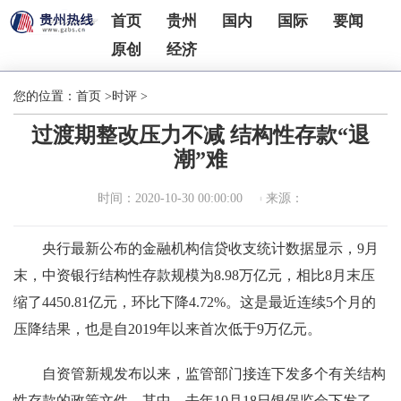
首页
贵州
国内
国际
要闻
原创
经济
您的位置：
首页
>
时评
>
过渡期整改压力不减 结构性存款“退
潮”难
时间：2020-10-30 00:00:00
来源：
央行最新公布的金融机构信贷收支统计数据显示，9月
末，中资银行结构性存款规模为8.98万亿元，相比8月末压
缩了4450.81亿元，环比下降4.72%。这是最近连续5个月的
压降结果，也是自2019年以来首次低于9万亿元。
自资管新规发布以来，监管部门接连下发多个有关结构
性存款的政策文件。其中，去年10月18日银保监会下发了