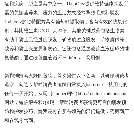
症和疾病，脱发是其中之一。HaioOtez提供维持健康头发所
需的关键营养素。压力的生活方式经常导致毛灰和脱发。
Haioontz的独特配方具有葡萄籽提取物，含有有效的抗氧化
剂，其比维生素E＆C 2大20倍。其他关键成分包括生物素，
有助于防止已经过度脱发，矿物质过度脱发，矿物质稀释，
破碎和防止头皮屑和灰色。它还包括通过改善血液循环的键
氨基酸，通过改善血液循环.HairOotz，采用创
新和消费者友好的包装，首次提供以下创新，以确保消费者
遵守：勾选以帮助消费者追踪日常摄入hairoootz，从周刊的
任何一天开始，从周刊Connect平台http://mintopacademy.com
网站，短信服务和QR码，帮助消费者获得更可靠的脱发预
防和护发技巧。海罗茨将在所有领先的部门提供，药房商店
和在线零售商。