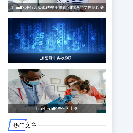
Elrond区块链以极低的费用提供闪电般的交易速度并
有可能超越以太坊等竞争区块链
加密货币再次飙升
BioNTech股票今天上涨
热门文章