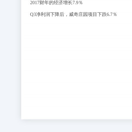
2017财年的经济增长7.9％
Q3净利润下降后，威奇庄园项目下跌6.7％