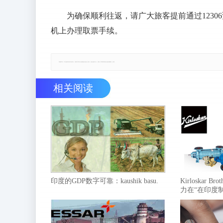
为确保顺利往返，请广大旅客提前通过123
机上办理取票手续。
郑重声明：本文版权归原作者所有，转载文章仅为传播更多信息之目的，如有侵权行为，请第一时间联系我们修改或删除，多谢。
相关阅读
印度的GDP数字可靠：kaushik basu.
Kirloskar 
力在“在印度