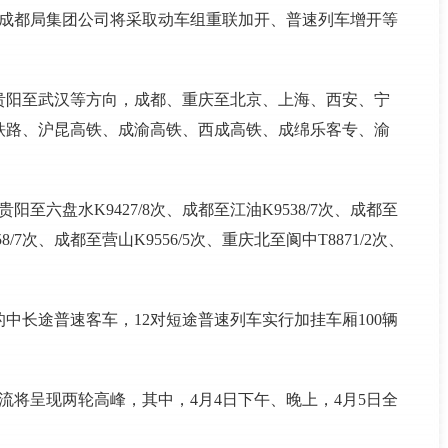
，成都局集团公司将采取动车组重联加开、普速列车增开等
贵阳至武汉等方向，成都、重庆至北京、上海、西安、宁
铁路、沪昆高铁、成渝高铁、西成高铁、成绵乐客专、渝
阳至六盘水K9427/8次、成都至江油K9538/7次、成都至
458/7次、成都至营山K9556/5次、重庆北至阆中T8871/2次、
中长途普速客车，12对短途普速列车实行加挂车厢100辆
流将呈现两轮高峰，其中，4月4日下午、晚上，4月5日全