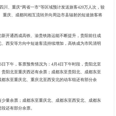
四川、重庆“两省一市”等区域预计发送旅客420万人次，较
，贵阳、重庆、成都间相互流转并向周边市县辐射的短途旅客将
初新开通西成高铁、渝贵铁路运能不断提升，贵阳前往成
元、西安等方向中短途客流持续增加，高铁成为市民清明
26日下午，客票预售情况为：4月4日下午时段，贵阳北至
；贵阳北至重庆西还有余票；成都东至贵阳北、成都东至
成都东至重庆北、重庆北至西安北的动车组还有部分余
有少量余票；成都东至重庆北、成都东至西安北、成都东
时段还有部分余票。