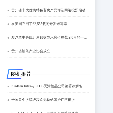
贵州省十大优质特色畜禽产品评选网络投票启动
在美国召回了62,555瓶阿奇罗米霉素
爱尔兰中央统计局数据显示房价在截至8月的一年中上涨10.9%
贵州省油茶产业协会成立
随机推荐
Kridhan Infra与CCCC天津德晶公司签署谅解备忘录
全国首个乡镇级高铁无轨站落户广西苗乡