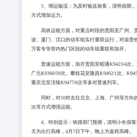
3、增运输流：为及时输送旅客，清明假期
方式增加运力。
高铁运能方面，对重点时段的贵阳至广州、
波、厦门、汉口的动车组实行重联运行，对渝贵
万客专等管内热门区段的动车组重联和加开。
普速运能方面，加开贵阳至昭通K9423/4次、贵
广元K9360/59次、攀枝花至隆昌K9492/1次、K9
重庆北至涪陵K9477/6次等多对普速列车。
同时，对10对去往北京、上海、广州等方向的
次等方式增强运能。
4、特别提示：铁路部门预测，清明小长假客
天为出行高峰，4月7日下午、晚上为返程高峰。