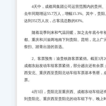
4天中，成都局集团公司运营范围内的贵州、
去年同期增运55.7万人，增幅15.3%。其中
达到352万人次，占客流总数的83%。
随着花季到来和气温回暖，加之去年底今年
都、重庆和川渝两地南下到贵阳、昆明，北上广
祭扫、踏青出游的首选。
2、客票预售：渝贵铁路客票紧俏。截至3月
成都东始发动车组客票紧俏，部分趟次还有余票
西安北、重庆西至贵阳北动车组车票基本售罄，
票。
4月5日，贵阳北至重庆西、成都东动车组还
到贵阳北、重庆西至贵阳北的动车组下午、晚上