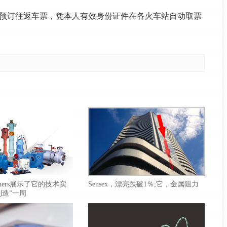
06预订往返车票，凭本人有效身份证件在各火车站自动取票
Brothers展示了它的技术实
Sensex，漂亮跌破1％;它，金属阻力
制造”一周