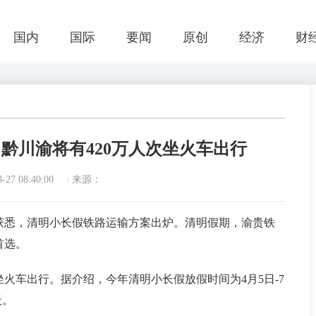
国内
国际
要闻
原创
经济
财
黔川渝将有420万人次坐火车出行
27 08:40:00
来源：
获悉，清明小长假铁路运输方案出炉。清明假期，渝贵铁
首选。
坐火车出行。据介绍，今年清明小长假放假时间为4月5日-7
天。