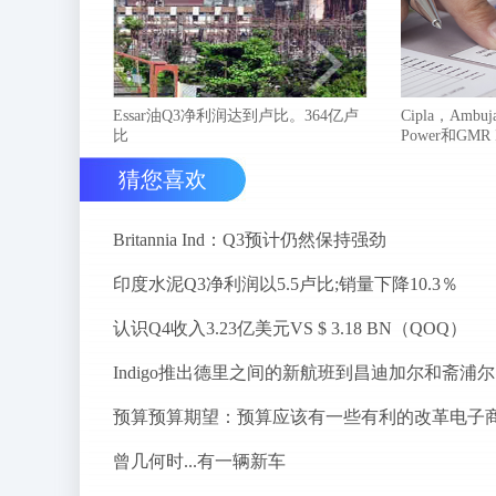
Essar油Q3净利润达到卢比。364亿卢
Cipla，Ambuja
比
Power和GMR
猜您喜欢
Britannia Ind：Q3预计仍然保持强劲
印度水泥Q3净利润以5.5卢比;销量下降10.3％
认识Q4收入3.23亿美元VS $ 3.18 BN（QOQ）
I
预算预算期望：预算应该有一些有利的改革电子
曾几何时...有一辆新车