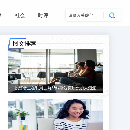
经
社会
时评
图文推荐
投资者正在利用这两只纳斯达克股票加入潮流