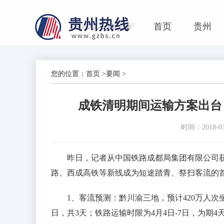
首页
贵州
您的位置：
首页
>
要闻
>
成铁清明期间运输方案出台 
时间：2018-03-
昨日，记者从中国铁路成都局集团有限公司
路、西成高铁等新线成为短途踏青、祭扫客流的
1、客流预测：黔川渝三地，预计420万人次
日，共3天；铁路运输时限为4月4日-7日，为期4