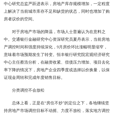
中心研究总监严跃进表示，房地产库存规模增加，一定程度
上解决了当前城市库存不足和缺货的状态，同时也增加了购
房者议价的空间。
对于房地产市场的降温，市场人士普遍认为在意料之
中。交通银行金融研究中心资深研究员夏丹表示，当前房地
产调控时间和强度持续深化，9月房价环比涨幅明显缩窄，
意味着市场预期发生了转变。恒丰银行研究院宏观经济研究
中心主任蔡浩分析，在融资收紧、偿债压力增加、项目去化
率下降的情况下，房地产企业四季度或选择以价换量，以保
证现金周转和完成年度销售目标。
分类调控不会放松
总体上看，正是在“房住不炒”的定位之下，各地继续坚
持房地产市场调控目标不动摇、力度不放松，落实地方调控