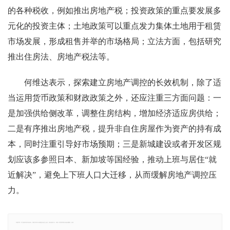
的各种税收，例如推出房地产税；投资政策的重点要发展多
元化的投资主体；土地政策可以重点发力集体土地用于租赁
市场发展，形成租售并举的市场格局；立法方面，包括研究
推出住房法、房地产税法等。
何维达表示，探索建立房地产调控的长效机制，除了适
当运用货币政策和财政政策之外，还应注重三方面问题：一
是加强供给侧改革，调整住房结构，增加经济适应房供给；
二是有序推出房地产税，提升非自住房屋作为资产的持有成
本，同时注重引导好市场预期；三是新城建设或者开发区规
划应该多参照日本、新加坡等国经验，推动上班与居住“就
近解决”，避免上下班人口大迁移，从而缓解房地产调控压
力。
郑重声明：本文版权归原作者所有，转载文章仅为传播更多信息之目的，如有侵权行为，请第一时间联系我们修改或删除，多谢。