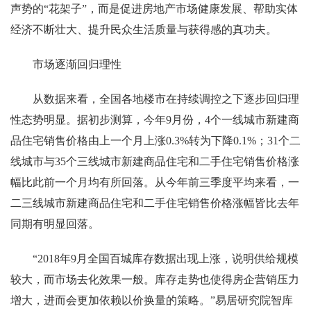
声势的“花架子”，而是促进房地产市场健康发展、帮助实体
经济不断壮大、提升民众生活质量与获得感的真功夫。
市场逐渐回归理性
从数据来看，全国各地楼市在持续调控之下逐步回归理
性态势明显。据初步测算，今年9月份，4个一线城市新建商
品住宅销售价格由上一个月上涨0.3%转为下降0.1%；31个二
线城市与35个三线城市新建商品住宅和二手住宅销售价格涨
幅比此前一个月均有所回落。从今年前三季度平均来看，一
二三线城市新建商品住宅和二手住宅销售价格涨幅皆比去年
同期有明显回落。
“2018年9月全国百城库存数据出现上涨，说明供给规模
较大，而市场去化效果一般。库存走势也使得房企营销压力
增大，进而会更加依赖以价换量的策略。”易居研究院智库