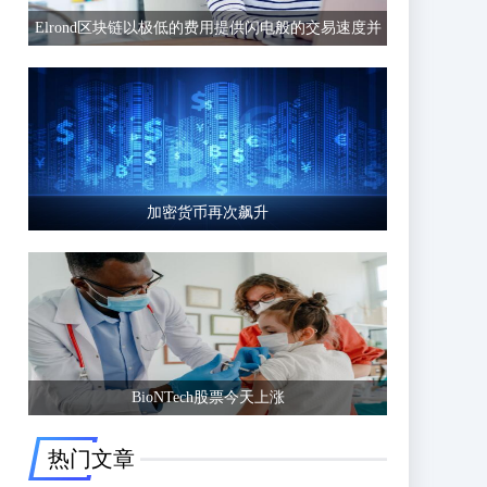
Elrond区块链以极低的费用提供闪电般的交易速度并
有可能超越以太坊等竞争区块链
加密货币再次飙升
BioNTech股票今天上涨
热门文章