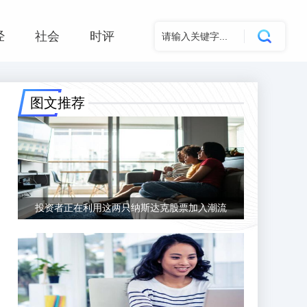
经
社会
时评
图文推荐
投资者正在利用这两只纳斯达克股票加入潮流