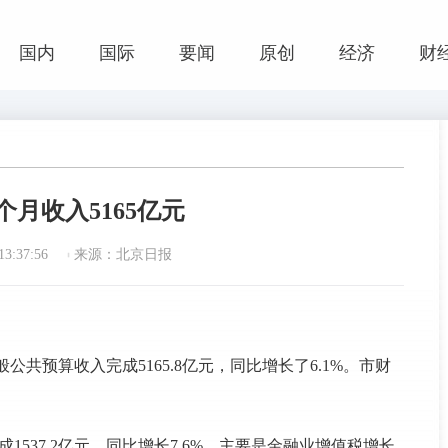
国内
国际
要闻
原创
经济
财
个月收入5165亿元
3:37:56
来源：北京日报
公共预算收入完成5165.8亿元，同比增长了6.1%。市财
1537.2亿元，同比增长7.6%，主要是金融业增值税增长