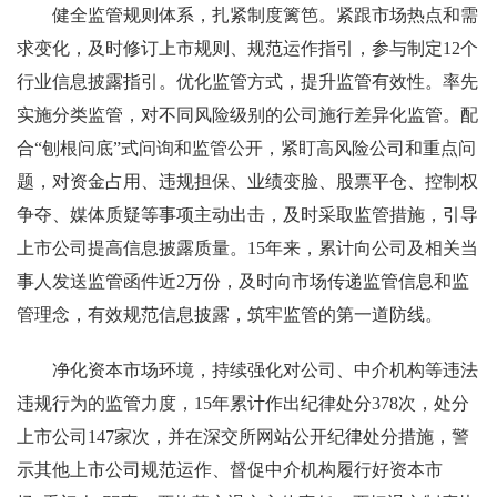
健全监管规则体系，扎紧制度篱笆。紧跟市场热点和需
求变化，及时修订上市规则、规范运作指引，参与制定12个
行业信息披露指引。优化监管方式，提升监管有效性。率先
实施分类监管，对不同风险级别的公司施行差异化监管。配
合“刨根问底”式问询和监管公开，紧盯高风险公司和重点问
题，对资金占用、违规担保、业绩变脸、股票平仓、控制权
争夺、媒体质疑等事项主动出击，及时采取监管措施，引导
上市公司提高信息披露质量。15年来，累计向公司及相关当
事人发送监管函件近2万份，及时向市场传递监管信息和监
管理念，有效规范信息披露，筑牢监管的第一道防线。
净化资本市场环境，持续强化对公司、中介机构等违法
违规行为的监管力度，15年累计作出纪律处分378次，处分
上市公司147家次，并在深交所网站公开纪律处分措施，警
示其他上市公司规范运作、督促中介机构履行好资本市