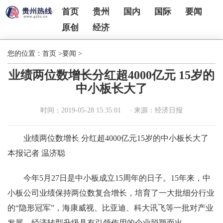
首页
贵州
国内
国际
要闻
原创
经济
您的位置：
首页
>
要闻
>
业绩两位数增长分红超4000亿元 15岁的
中小板长大了
时间：2019-05-28 15:35:01
来源：经济日报
业绩两位数增长 分红超4000亿元15岁的中小板长大了
本报记者 温济聪
今年5月27日是中小板成立15周年的日子。15年来，中
小板公司业绩保持两位数复合增长，培育了一大批细分行业
的“隐形冠军”，海康威视、比亚迪、科大讯飞等一批对产业
发展、经济转型升级具有引领作用的企业脱颖而出。