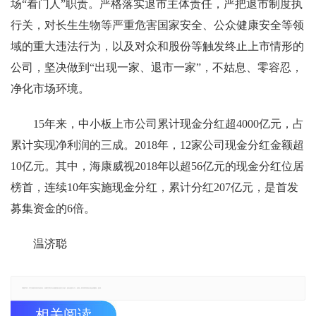
场“看门人”职责。严格落实退市主体责任，严把退市制度执
行关，对长生生物等严重危害国家安全、公众健康安全等领
域的重大违法行为，以及对众和股份等触发终止上市情形的
公司，坚决做到“出现一家、退市一家”，不姑息、零容忍，
净化市场环境。
15年来，中小板上市公司累计现金分红超4000亿元，占
累计实现净利润的三成。2018年，12家公司现金分红金额超
10亿元。其中，海康威视2018年以超56亿元的现金分红位居
榜首，连续10年实施现金分红，累计分红207亿元，是首发
募集资金的6倍。
温济聪
郑重声明：本文版权归原作者所有，转载文章仅为传播更多信息之目的，如有侵权行为，请第一时间联系我们修改或删除，多谢。
相关阅读