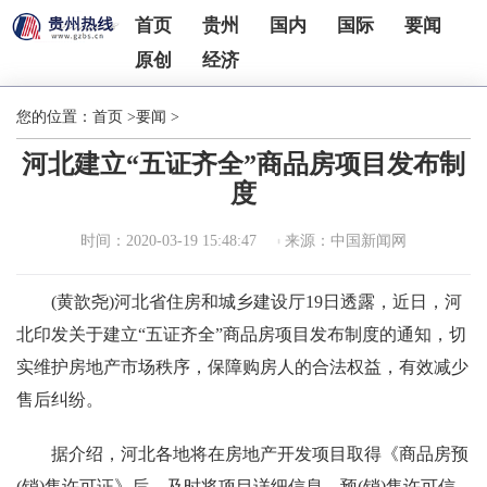
首页
贵州
国内
国际
要闻
原创
经济
您的位置：
首页
>
要闻
>
河北建立“五证齐全”商品房项目发布制
度
时间：2020-03-19 15:48:47
来源：中国新闻网
(黄歆尧)河北省住房和城乡建设厅19日透露，近日，河
北印发关于建立“五证齐全”商品房项目发布制度的通知，切
实维护房地产市场秩序，保障购房人的合法权益，有效减少
售后纠纷。
据介绍，河北各地将在房地产开发项目取得《商品房预
(销)售许可证》后，及时将项目详细信息、预(销)售许可信