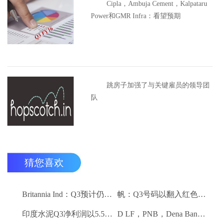
Cipla，Ambuja Cement，Kalpataru
Power和GMR Infra：看望预期
跳房子加强了与关键雇员的领导团
队
猜您喜欢
Britannia Ind：Q3预计仍然保持强劲
帆：Q3号码以翻入红色领域
印度水泥Q3净利润以5.5卢比;销量下降10.3％
D LF，PNB，Dena Bank达到52周低