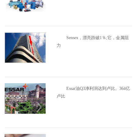
Sensex，漂亮跌破1％;它，金属阻
力
Essar油Q3净利润达到卢比。364亿
卢比