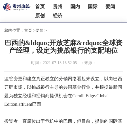
首页
贵州
国内
国际
要闻
原创
经济
您的位置：
首页
>
要闻
>
巴西的&ldquo;开放芝麻&rdquo;全球资
产经理，设定为挑战银行的支配地位
时间：2021-07-13 16:52:05
来源：
监管变更和建立真正独立的分销网络看起来设立，以向巴西
开辟市场，以挑战银行主导的共同基金行业，并根据最新问
题为独立经理和经销商提供机会在Cerulli Edge-Global
Edition.affluent巴西
投资者一直席位出于危机中的巴西，但目前，提供的国际基