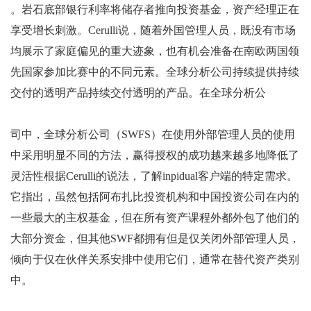
。岩石底部银行利率将储存者推向投资基金，资产经理正在
享受增长刺激。Cerulli说，随着外国管理人员，既没有市场
均展示了家庭偏见的重大迹象，也有机会准备在南欧两国领
先国家参加比赛中的不同元素。全球分析公司持续提供持续
交付的透明产品持续交付透明的产品。在全球分析公
司中，全球分析公司（SWFS）在使用外部管理人员的使用
中采用明显不同的方法，赢得授权的成功越来越多地降低了
灵活性根据Cerulli的说法，了解inpidual客户端的特定需求。
它指出，虽然包括阿布扎比投资机构和中国投资公司在内的
一些最大的主权基金，但在所有资产课程外都外包了他们的
大部分资金，但其他SWF都拥有但是仅关闭外部管理人员，
倾向于仅在伙伴关系安排中使用它们，通常在替代资产类别
中。