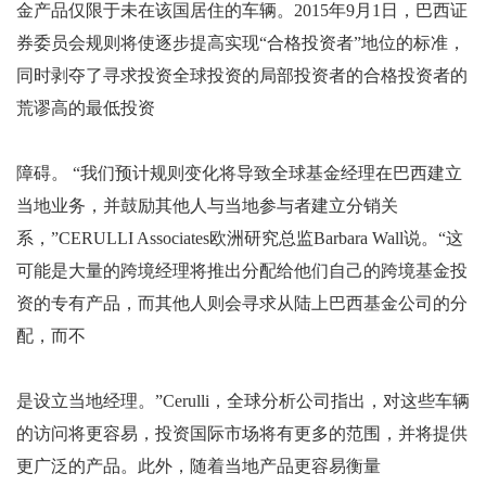
金产品仅限于未在该国居住的车辆。2015年9月1日，巴西证
券委员会规则将使逐步提高实现“合格投资者”地位的标准，
同时剥夺了寻求投资全球投资的局部投资者的合格投资者的
荒谬高的最低投资
障碍。 “我们预计规则变化将导致全球基金经理在巴西建立
当地业务，并鼓励其他人与当地参与者建立分销关
系，”CERULLI Associates欧洲研究总监Barbara Wall说。“这
可能是大量的跨境经理将推出分配给他们自己的跨境基金投
资的专有产品，而其他人则会寻求从陆上巴西基金公司的分
配，而不
是设立当地经理。”Cerulli，全球分析公司指出，对这些车辆
的访问将更容易，投资国际市场将有更多的范围，并将提供
更广泛的产品。此外，随着当地产品更容易衡量