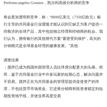
Performs.angelos Gounios，凯尔利高级分析师的竞争
将会更加透明和竞争，称：“8000亿美元（7350亿欧元）银
行主导的共同基金行业缓慢才能认识到它缺乏为客户提供一
些救济的全球产品，其中包括独立经理和经销商的机会。我
们认为，拥有银行的其他替代方案“紧密受到保护，高兴的
分销模式是全球基金经理的健康发展。”其他
调查结果
：搅拌已成为韩国外国管理人员比俘虏分配更大的头痛。然
而，鉴于共同基金行业中许多玩家的短期心态，解决问题并
不容易。搅拌正在为共同基金的管理层提供促使资产的停
滞，不包括货币市场资金。它还将分销商和投资者锁定到短
期投资地平线，并使业界高度交易