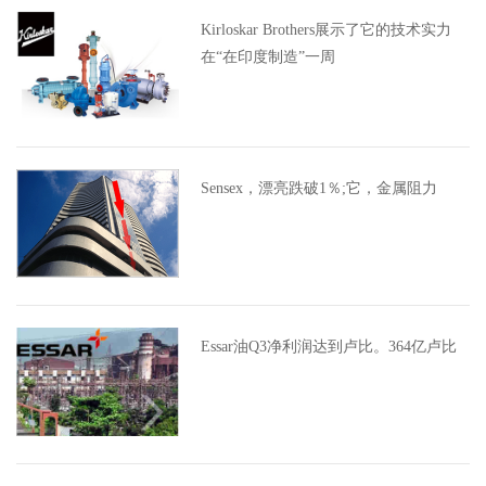
Kirloskar Brothers展示了它的技术实力
在“在印度制造”一周
Sensex，漂亮跌破1％;它，金属阻力
Essar油Q3净利润达到卢比。364亿卢比