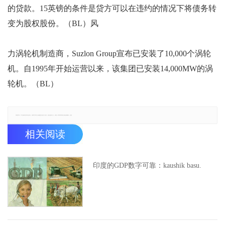
的贷款。15英镑的条件是贷方可以在违约的情况下将债务转
变为股权股份。（BL）风
力涡轮机制造商，Suzlon Group宣布已安装了10,000个涡轮
机。自1995年开始运营以来，该集团已安装14,000MW的涡
轮机。（BL）
郑重声明：本文版权归原作者所有，转载文章仅为传播更多信息之目的，如有侵权行为，请第一时间联系我们修改或删除，多谢。
相关阅读
印度的GDP数字可靠：kaushik basu.