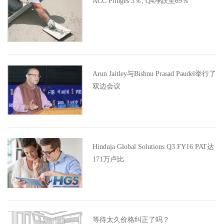
ACC Plinges 3％; Q4净跌至69％
Arun Jaitley与Bishnu Prasad Paudel举行了
双边会议
Hinduja Global Solutions Q3 FY16 PAT达
171万卢比
等待太久价格纠正了吗？