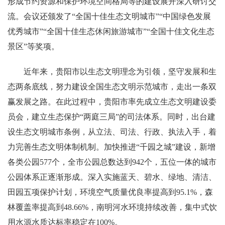
形成节约资源和保护环境空间格局等的建设展开深入研讨交
流。会议还颁发了“全国十佳生态文明城市”“中国绿色发展
优秀城市”“全国十佳生态休闲旅游城市”“全国十佳文化生态
景区”等奖项。
近年来，贵阳市以生态文明理念为引领，坚守发展和生
态两条底线，努力建设全国生态文明示范城市，走出一条双
赢发展之路。在此过程中，贵阳市率先成立生态文明建设委
员会，建立生态保护“两庭三局”的司法体系。同时，出台建
设生态文明城市条例，从立法、司法、行政、执法入手，着
力完善生态文明体制机制。加快推进“千园之城”建设，新增
各类公园577个，全市公园总数达到942个，五位一体的城市
公园体系正逐渐形成。深入实施蓝天、碧水、绿地、清洁、
田园五项保护计划，环境空气质量优良率提高到95.1%，森
林覆盖率提高到48.66%，南明河水环境持续改善，集中式饮
用水源水质达标率稳定在100%。