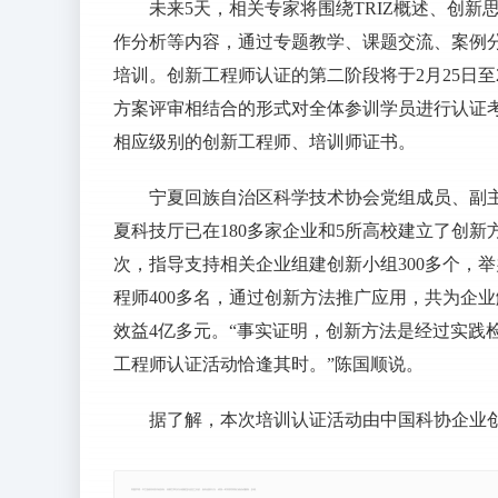
未来5天，相关专家将围绕TRIZ概述、创
作分析等内容，通过专题教学、课题交流、案例
培训。创新工程师认证的第二阶段将于2月25日
方案评审相结合的形式对全体参训学员进行认证
相应级别的创新工程师、培训师证书。
宁夏回族自治区科学技术协会党组成员、副主
夏科技厅已在180多家企业和5所高校建立了创
次，指导支持相关企业组建创新小组300多个，
程师400多名，通过创新方法推广应用，共为企业
效益4亿多元。“事实证明，创新方法是经过实践
工程师认证活动恰逢其时。”陈国顺说。
据了解，本次培训认证活动由中国科协企业创
郑重声明：本文版权归原作者所有，转载文章仅为传播更多信息之目的，如有侵权行为，请第一时间联系我们修改或删除，多谢。