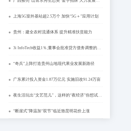
广西擦亮“山青水秀生态美”金字招牌 大力发展生态经济
上海5G室外基站超2.5万个 加快“5G＋”应用计划
贵州：建全农村流通体系 提升精准扶贫能力
3i InfoTech收益1％;董事会批准贷方债务调整的提案
“奇兵”上阵打造贵州山地现代果业发展新路径
广东累计投入资金1.87万亿元 实施旧改91.24万亩
夜生活玩出“文艺范儿”，这样的“夜经济”你想试试吗？
“断崖式”降温加“双节”临近致昆明花价上涨