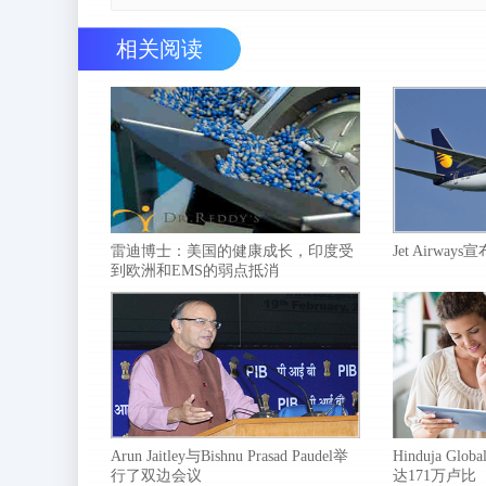
相关阅读
雷迪博士：美国的健康成长，印度受
Jet Airwa
到欧洲和EMS的弱点抵消
Arun Jaitley与Bishnu Prasad Paudel举
Hinduja Globa
行了双边会议
达171万卢比