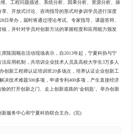
新思维、工程问题描述、系统分析、因果分析、资源分析、操
分享、开放式讨论、咨询指导的形式对参训学员进行深度
至28日举办，届时将通过理论考试、专家指导、课题答辩、
考核，并针对学员对创新方法的掌握程度和应用能力颁发
席陈国顺在活动现场表示，自2013年起，宁夏科协与宁
新方法应用机制，共培训企业技术人员及高校大学生3万多人
举办创新工程师认证培训班20多场次，培养认证企业创新工
解决技术难题500多项，申请专利400多项，产生直接经济
检验的打开创新之门、走上创新道路的‘金钥匙’。举办创新
新服务中心和宁夏科协联合主办。(完)