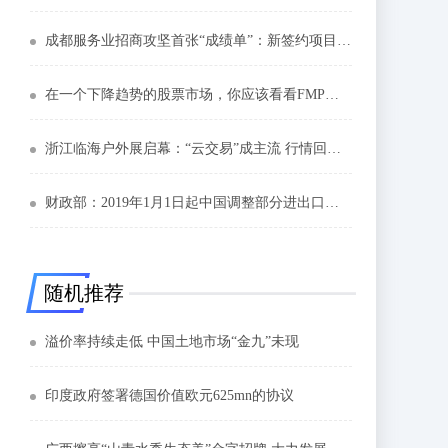
成都服务业招商攻坚首张“成绩单”：新签约项目总投资超800亿元
在一个下降趋势的股票市场，你应该看看FMP吗？
浙江临海户外展启幕：“云交易”成主流 行情回暖明显
财政部：2019年1月1日起中国调整部分进出口关税
随机推荐
溢价率持续走低 中国土地市场“金九”未现
印度政府签署德国价值欧元625mn的协议