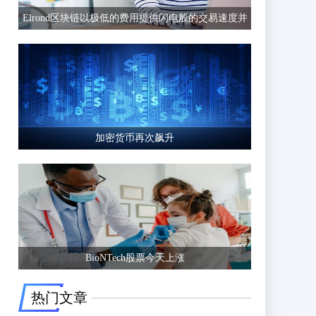
Elrond区块链以极低的费用提供闪电般的交易速度并
有可能超越以太坊等竞争区块链
加密货币再次飙升
BioNTech股票今天上涨
热门文章