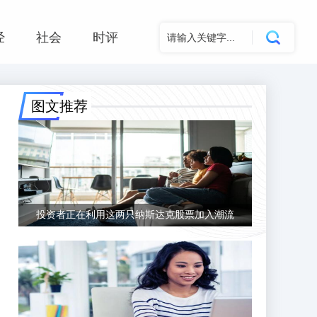
经
社会
时评
图文推荐
投资者正在利用这两只纳斯达克股票加入潮流