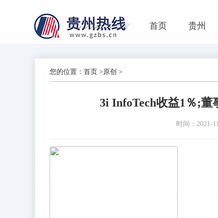
首页
贵州
您的位置：
首页
>
原创
>
3i InfoTech收益
时间：2021-11-