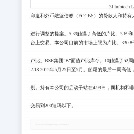
3I Info
印度和外币敞篷债券（FCCBS）的贷款人和持
进行调整的提案。5.39触摸了高低的卢比。5.69和卢比
台上交易。本公司目前的市场上限为卢比。330.8
卢比。BSE集团“B”面值卢比库存。10触摸了52周的
2.18 2015年5月25日至5月。船尾的最后一周高低
别。持有本公司的启动子站在4.99％，而机构和非机构
交易到200迪玛以下。
郑重声明：本文版权归原作者所有，转载文章仅为传播更多信息之目的，如有侵权行为，请第一时间联系我们修改或删除，多谢。