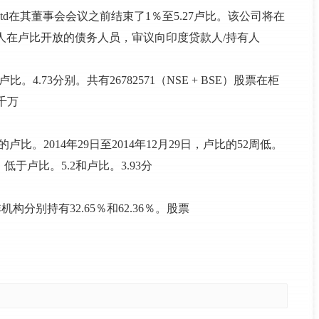
tech Ltd在其董事会会议之前结束了1％至5.27卢比。该公司将在
有人在卢比开放的债务人员，审议向印度贷款人/持有人
。4.73分别。共有26782571（NSE + BSE）股票在柜
千万
卢比。2014年29日至2014年12月29日，卢比的52周低。
，低于卢比。5.2和卢比。3.93分
分别持有32.65％和62.36％。股票