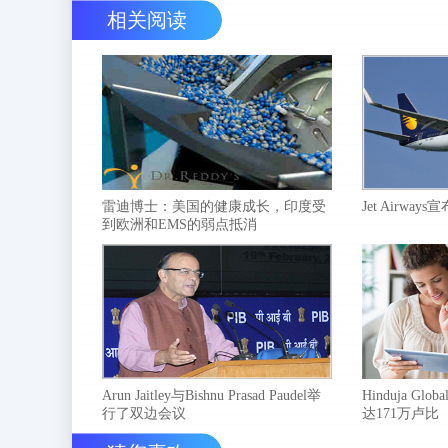
相关阅读
雷迪博士：美国的健康成长，印度受
Jet Airwa
到欧洲和EMS的弱点抵消
Arun Jaitley与Bishnu Prasad Paudel举
Hinduja Globa
行了双边会议
达171万卢比