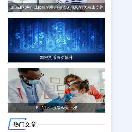
Elrond区块链以极低的费用提供闪电般的交易速度并
有可能超越以太坊等竞争区块链
加密货币再次飙升
BioNTech股票今天上涨
热门文章