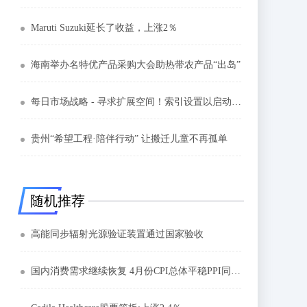
Maruti Suzuki延长了收益，上涨2％
海南举办名特优产品采购大会助热带农产品“出岛”
每日市场战略 - 寻求扩展空间！索引设置以启动恢复
贵州“希望工程·陪伴行动” 让搬迁儿童不再孤单
随机推荐
高能同步辐射光源验证装置通过国家验收
国内消费需求继续恢复 4月份CPI总体平稳PPI同比涨幅扩大