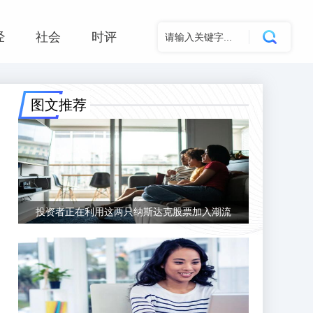
经
社会
时评
图文推荐
投资者正在利用这两只纳斯达克股票加入潮流