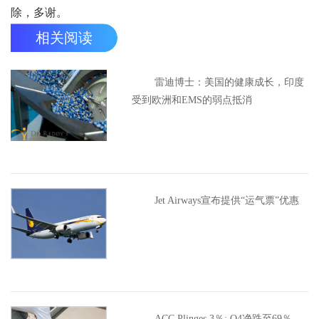
除，多谢。
相关阅读
雷迪博士：美国的健康成长，印度
受到欧洲和EMS的弱点抵消
Jet Airways宣布提供“运气票”优惠
ACC Plinges 3％; Q4净跌至69％