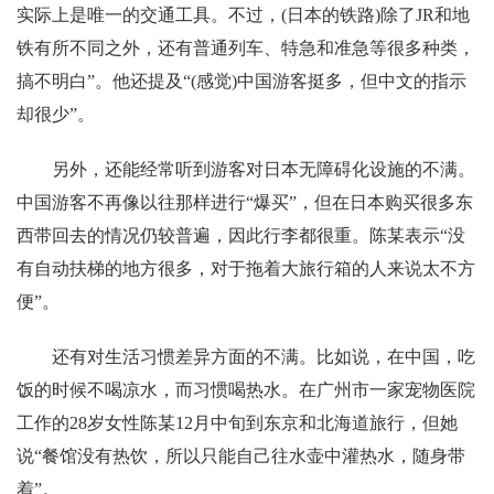
实际上是唯一的交通工具。不过，(日本的铁路)除了JR和地
铁有所不同之外，还有普通列车、特急和准急等很多种类，
搞不明白”。他还提及“(感觉)中国游客挺多，但中文的指示
却很少”。
另外，还能经常听到游客对日本无障碍化设施的不满。
中国游客不再像以往那样进行“爆买”，但在日本购买很多东
西带回去的情况仍较普遍，因此行李都很重。陈某表示“没
有自动扶梯的地方很多，对于拖着大旅行箱的人来说太不方
便”。
还有对生活习惯差异方面的不满。比如说，在中国，吃
饭的时候不喝凉水，而习惯喝热水。在广州市一家宠物医院
工作的28岁女性陈某12月中旬到东京和北海道旅行，但她
说“餐馆没有热饮，所以只能自己往水壶中灌热水，随身带
着”。