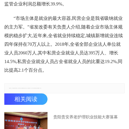
监管企业利润总额增长39.9%。
“市场主体是就业的最大容器,民营企业是我省吸纳就业
的主力军。”省发改委有关负责人介绍,随着企业市场主体规
模的稳步扩大,近年来,全省就业持续稳定,城镇新增就业连续
四年保持在70万人以上。2018年,全省全部企业法人单位就
业人员2060万人,其中私营企业就业人员达395万人、增长
14.5%,私营企业就业人员占全省就业人员的比重达19.2%,同
比提高2.1个百分点。
郑重声明：本文版权归原作者所有，转载文章仅为传播更多信息之目的，如有侵权行为，请第一时间联系我们修改或删除，多谢。
相关阅读
贵阳贵安养老护理职业技能大赛落幕