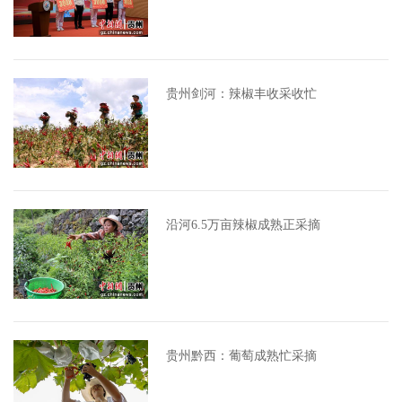
贵州剑河：辣椒丰收采收忙
沿河6.5万亩辣椒成熟正采摘
贵州黔西：葡萄成熟忙采摘