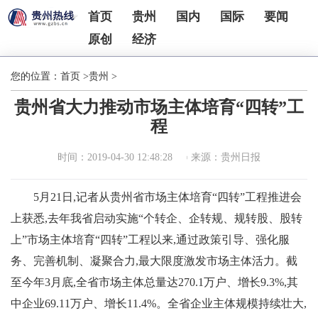
首页
贵州
国内
国际
要闻
原创
经济
您的位置：
首页
>
贵州
>
贵州省大力推动市场主体培育“四转”工
程
时间：2019-04-30 12:48:28
来源：贵州日报
5月21日,记者从贵州省市场主体培育“四转”工程推进会
上获悉,去年我省启动实施“个转企、企转规、规转股、股转
上”市场主体培育“四转”工程以来,通过政策引导、强化服
务、完善机制、凝聚合力,最大限度激发市场主体活力。截
至今年3月底,全省市场主体总量达270.1万户、增长9.3%,其
中企业69.11万户、增长11.4%。全省企业主体规模持续壮大,