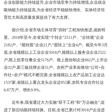
企业创新能力持续提升,企业市场竞争力持续增强,企业就业
吸纳能力持续提高,为全省经济平稳较快增长、实体经济培
育壮大和高质量发展提供了有力支撑。
据介绍,全省市场主体培育“四转”工程加快推进,成效明
显。2018年至今,全省实现“个转企”2511户、“企转规”企业
2182户、“规转股”企业21户,“股转上”企业4户。截至今年3月
底,全省规模以上工业企业5018户,规模以上服务业企业2522
户,限上批零住餐企业5176户。规上股份制企业662户,上市企
业32户,新三板挂牌企业51户。农村产业革命推动“公司+合
作社+农户”模式不断完善,全省规模以上农产品加工企业达
1537家,省级以上重点龙头企业达952家,农民专业合作社达
6.87万户、增长9.9%。
近年来,我省通过大力实施“双千工程”和“万企融合”,促
进了新旧动能持续转换。目前,全省已累计对3918户企业进