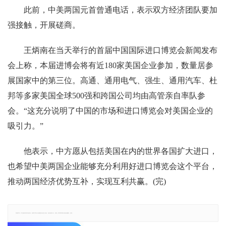
此前，中美两国元首曾通电话，表示双方经济团队要加
强接触，开展磋商。
王炳南在当天举行的首届中国国际进口博览会新闻发布
会上称，本届进博会将有近180家美国企业参加，数量居参
展国家中的第三位。高通、通用电气、强生、通用汽车、杜
邦等多家美国全球500强和跨国公司均由高管亲自率队参
会。“这充分说明了中国的市场和进口博览会对美国企业的
吸引力。”
他表示，中方愿从包括美国在内的世界各国扩大进口，
也希望中美两国企业能够充分利用好进口博览会这个平台，
推动两国经济优势互补，实现互利共赢。(完)
郑重声明：本文版权归原作者所有，转载文章仅为传播更多信息之目的，如有侵权行为，请第一时间联系我们修改或删除，多谢。