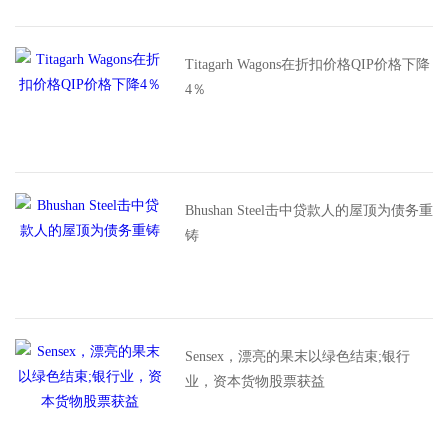
Titagarh Wagons在折扣价格QIP价格下降
4％
Bhushan Steel击中贷款人的屋顶为债务重
铸
Sensex，漂亮的果末以绿色结束;银行
业，资本货物股票获益