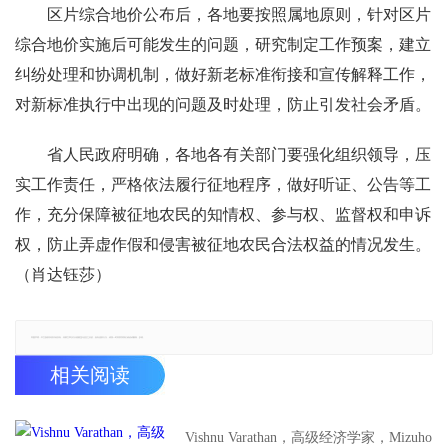
区片综合地价公布后，各地要按照属地原则，针对区片
综合地价实施后可能发生的问题，研究制定工作预案，建立
纠纷处理和协调机制，做好新老标准衔接和宣传解释工作，
对新标准执行中出现的问题及时处理，防止引发社会矛盾。
省人民政府明确，各地各有关部门要强化组织领导，压
实工作责任，严格依法履行征地程序，做好听证、公告等工
作，充分保障被征地农民的知情权、参与权、监督权和申诉
权，防止弄虚作假和侵害被征地农民合法权益的情况发生。
（肖达钰莎）
郑重声明：本文版权归原作者所有，转载文章仅为传播更多信息之目的，如有侵权行为，请第一时间联系我们修改或删除，多谢。
相关阅读
Vishnu Varathan，高级经济学家，Mizuho