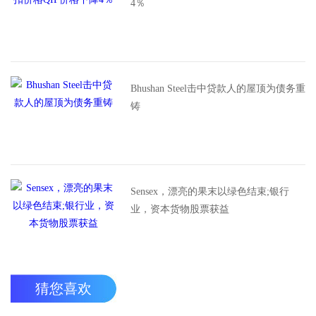
4％
Bhushan Steel击中贷款人的屋顶为债务重
铸
Sensex，漂亮的果末以绿色结束;银行
业，资本货物股票获益
猜您喜欢