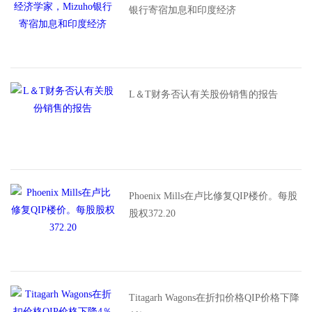
银行寄宿加息和印度经济
L＆T财务否认有关股份销售的报告
Phoenix Mills在卢比修复QIP楼价。每股
股权372.20
Titagarh Wagons在折扣价格QIP价格下降