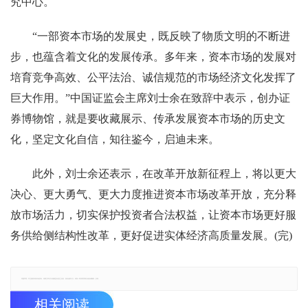
究中心。
“一部资本市场的发展史，既反映了物质文明的不断进
步，也蕴含着文化的发展传承。多年来，资本市场的发展对
培育竞争高效、公平法治、诚信规范的市场经济文化发挥了
巨大作用。”中国证监会主席刘士余在致辞中表示，创办证
券博物馆，就是要收藏展示、传承发展资本市场的历史文
化，坚定文化自信，知往鉴今，启迪未来。
此外，刘士余还表示，在改革开放新征程上，将以更大
决心、更大勇气、更大力度推进资本市场改革开放，充分释
放市场活力，切实保护投资者合法权益，让资本市场更好服
务供给侧结构性改革，更好促进实体经济高质量发展。(完)
郑重声明：本文版权归原作者所有，转载文章仅为传播更多信息之目的，如有侵权行为，请第一时间联系我们修改或删除，多谢。
相关阅读