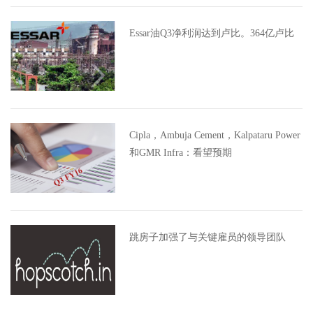
Essar油Q3净利润达到卢比。364亿卢比
Cipla，Ambuja Cement，Kalpataru Power
和GMR Infra：看望预期
跳房子加强了与关键雇员的领导团队