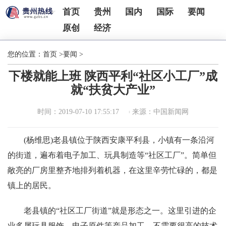
首页
贵州
国内
国际
要闻
原创
经济
您的位置：
首页
>
要闻
>
下楼就能上班 陕西平利“社区小工厂”成
就“扶贫大产业”
时间：2019-07-10 17:55:17
来源：中国新闻网
(杨维思)老县镇位于陕西安康平利县，小镇有一条沿河
的街道，遍布着电子加工、玩具制造等“社区工厂”。简单但
敞亮的厂房里整齐地排列着机器，在这里辛劳忙碌的，都是
镇上的居民。
老县镇的“社区工厂街道”就是形态之一。这里引进的企
业多属玩具服饰、电子原件等产品加工，不需要很高的技术