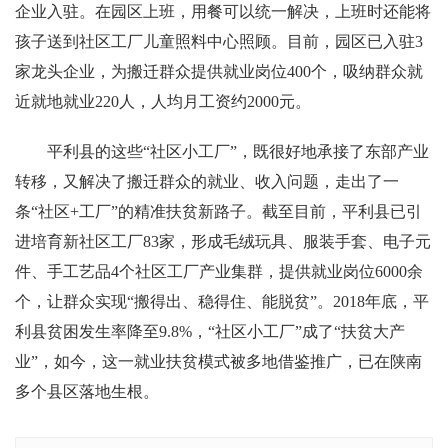
企业入驻。在园区上班，用餐可以统一解决，上班时还能将
孩子送到社区工厂儿童照料中心照顾。目前，园区已入驻3
家龙头企业，为搬迁群众提供就业岗位400个，吸纳群众就
近就地就业220人，人均月工资约2000元。
平利县的这些“社区小工厂”，既很好地承接了东部产业
转移，又解决了搬迁群众的就业、收入问题，走出了一
条“社区+工厂”的精准扶贫新路子。截至目前，平利县已引
进培育新社区工厂83家，形成毛绒玩具、服装手套、电子元
件、手工艺品4个社区工厂产业集群，提供就业岗位6000余
个，让群众实现“搬得出、稳得住、能脱贫”。2018年底，平
利县贫困发生率降至9.8%，“社区小工厂”成了“扶贫大产
业”，如今，这一就业扶贫模式被多地借鉴推广，已在陕南
多个县区落地生根。