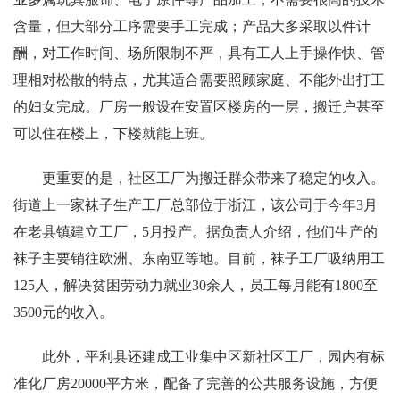
含量，但大部分工序需要手工完成；产品大多采取以件计
酬，对工作时间、场所限制不严，具有工人上手操作快、管
理相对松散的特点，尤其适合需要照顾家庭、不能外出打工
的妇女完成。厂房一般设在安置区楼房的一层，搬迁户甚至
可以住在楼上，下楼就能上班。
更重要的是，社区工厂为搬迁群众带来了稳定的收入。
街道上一家袜子生产工厂总部位于浙江，该公司于今年3月
在老县镇建立工厂，5月投产。据负责人介绍，他们生产的
袜子主要销往欧洲、东南亚等地。目前，袜子工厂吸纳用工
125人，解决贫困劳动力就业30余人，员工每月能有1800至
3500元的收入。
此外，平利县还建成工业集中区新社区工厂，园内有标
准化厂房20000平方米，配备了完善的公共服务设施，方便