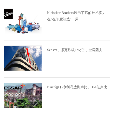
Kirloskar Brothers展示了它的技术实力
在“在印度制造”一周
Sensex，漂亮跌破1％;它，金属阻力
Essar油Q3净利润达到卢比。364亿卢比