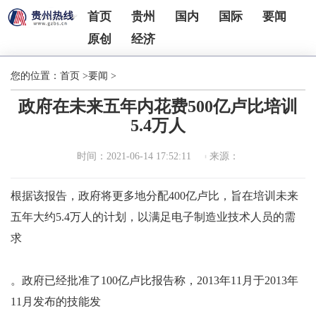
首页
贵州
国内
国际
要闻
原创
经济
您的位置：
首页
>
要闻
>
政府在未来五年内花费500亿卢比培训
5.4万人
时间：2021-06-14 17:52:11
来源：
根据该报告，政府将更多地分配400亿卢比，旨在培训未来
五年大约5.4万人的计划，以满足电子制造业技术人员的需
求
。政府已经批准了100亿卢比报告称，2013年11月于2013年
11月发布的技能发