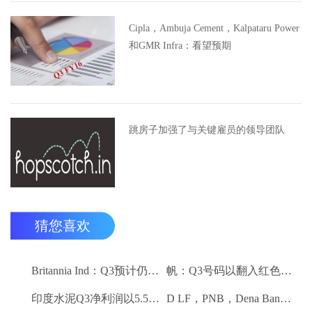
Cipla，Ambuja Cement，Kalpataru Power
和GMR Infra：看望预期
跳房子加强了与关键雇员的领导团队
猜您喜欢
Britannia Ind：Q3预计仍然保持强劲
帆：Q3号码以翻入红色领域
印度水泥Q3净利润以5.5卢比;销量下降10.3％
D LF，PNB，Dena Bank达到52周低