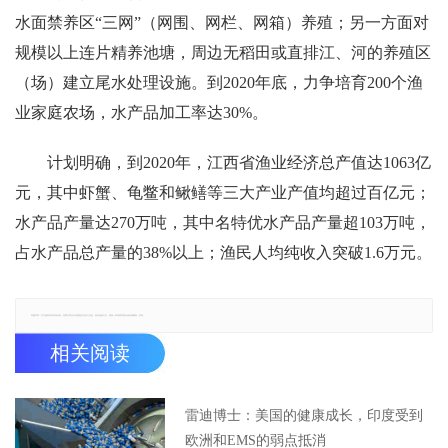
水面禁养区“三网”（网围、网栏、网箱）养殖；另一方面对
规模以上连片精养池塘，周边无稻田或直排江、河的养殖区
（场）建立尾水处理设施。到2020年底，力争培育200个渔
业家庭农场，水产品加工率达30%。
计划明确，到2020年，江西省渔业经济总产值达1063亿
元，其中虾蟹、龟鳖和鳅鳝等三大产业产值均超过百亿元；
水产品产量达270万吨，其中名特优水产品产量超103万吨，
占水产品总产量的38%以上；渔民人均纯收入突破1.6万元。
郑重声明：本文版权归原作者所有，转载文章仅为传播更多信息之目的，如有侵权行为，请第一时间联系我们修改或删除，多谢。
相关阅读
雷迪博士：美国的健康成长，印度受到
欧洲和EMS的弱点抵消